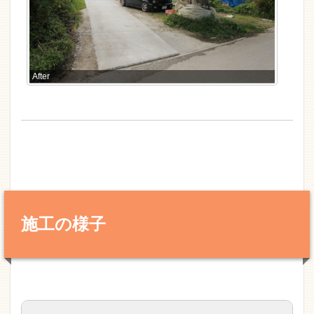
After
施工の様子