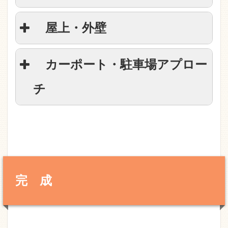
屋上・外壁
カーポート・駐車場アプロー
チ
施工前の様子
浴室 施工前の状態
完 成
施工前の状態
施工前の（リビング側から見た）状態