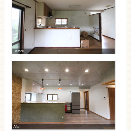
Before
After