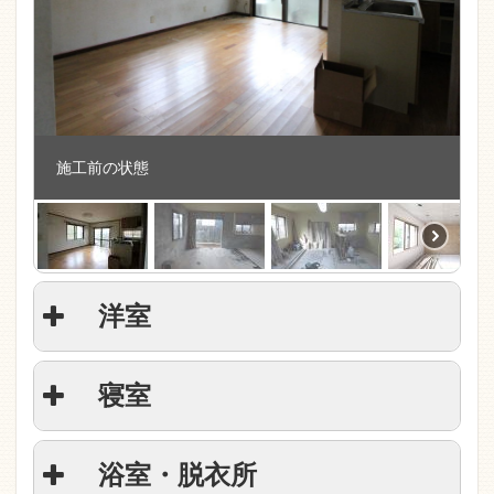
施工前の状態
洋室
寝室
浴室・脱衣所