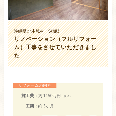
沖縄県 北中城村 S様邸
リノベーション（フルリフォー
ム）工事をさせていただきまし
た
リフォームの内容
施工費：
約 1150万円
（税込）
工期：
約 3ヶ月