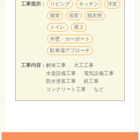
リビング
キッチン
洋室
工事箇所：
寝室
浴室
脱衣所
トイレ
屋上
外壁・カーポート
駐車場アプローチ
解体工事
大工工事
工事内容：
水道設備工事
電気設備工事
防水塗装工事
鉄工事
コンクリート工事
など