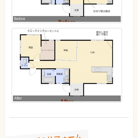
Before
After