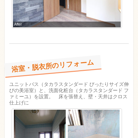
After
浴室・脱衣所のリフォーム
ユニットバス（タカラスタンダード ぴったりサイズ伸
びの美浴室）と、洗面化粧台（タカラスタンダード フ
ァミーユ）を設置。 床を張替え、壁・天井はクロス
仕上げに