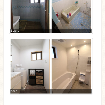
Before
After