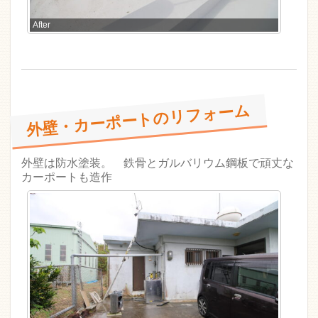
After
外壁・カーポートのリフォーム
外壁は防水塗装。 鉄骨とガルバリウム鋼板で頑丈な
カーポートも造作