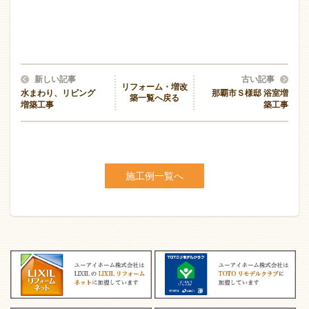
新しい記事
古い記事
リフォーム・増改
水まわり、リビング
那覇市Ｓ様邸 浴室増
築一覧へ戻る
増築工事
築工事
施工例一覧へ