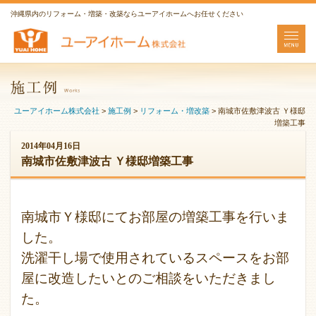
沖縄県内のリフォーム・増築・改築ならユーアイホームへお任せください
ユーアイホーム株式会社
>
施工例
>
リフォーム・増改築
>
南城市佐敷津波古 Ｙ様邸
増築工事
2014年04月16日
南城市佐敷津波古 Ｙ様邸増築工事
南城市Ｙ様邸にてお部屋の増築工事を行いま
した。
洗濯干し場で使用されているスペースをお部
屋に改造したいとのご相談をいただきまし
た。