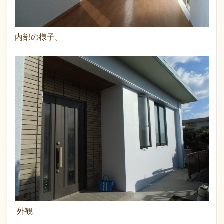
内部の様子。
外観