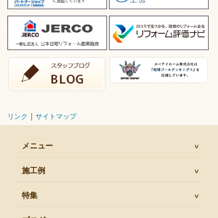
｜
リンク
サイトマップ
メニュー
施工例
特集