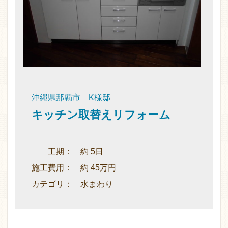
沖縄県那覇市 K様邸
キッチン取替えリフォーム
工期： 約 5日
施工費用： 約 45万円
カテゴリ： 水まわり