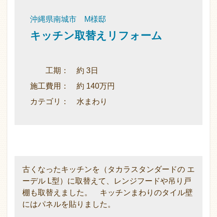
沖縄県南城市 M様邸
キッチン取替えリフォーム
工期： 約 3日
施工費用： 約 140万円
カテゴリ： 水まわり
古くなったキッチンを（タカラスタンダードの エ
ーデル L型）に取替えて、レンジフードや吊り戸
棚も取替えました。 キッチンまわりのタイル壁
にはパネルを貼りました。