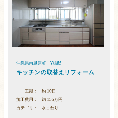
沖縄県南風原町 Y様邸
キッチンの取替えリフォーム
工期： 約 10日
施工費用： 約 155万円
カテゴリ： 水まわり