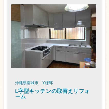
沖縄県南城市 Y様邸
L字型キッチンの取替えリフォ
ーム