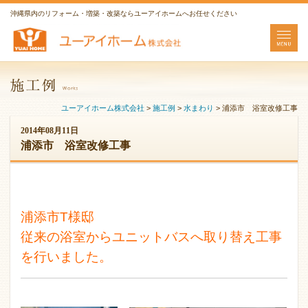
沖縄県内のリフォーム・増築・改築ならユーアイホームへお任せください
ユーアイホーム株式会社
>
施工例
>
水まわり
>
浦添市 浴室改修工事
2014年08月11日
浦添市 浴室改修工事
浦添市T様邸
従来の浴室からユニットバスへ取り替え工事
を行いました。