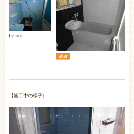
before
after
【施工中の様子]