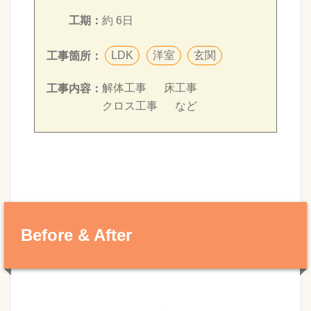
工期：
約 6日
LDK
洋室
玄関
工事箇所：
解体工事
床工事
工事内容：
クロス工事
など
Before & After