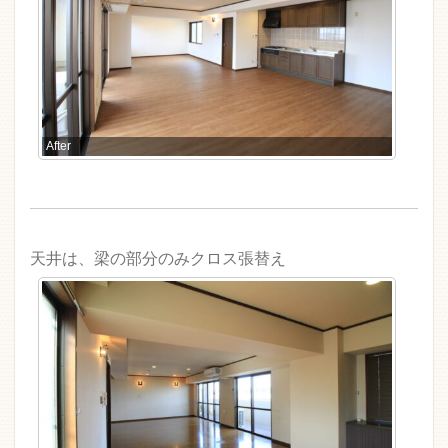
After
天井は、梁の部分のみクロス張替え