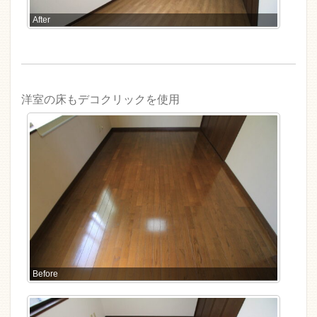
After
洋室の床もデコクリックを使用
Before