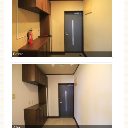
Before
After