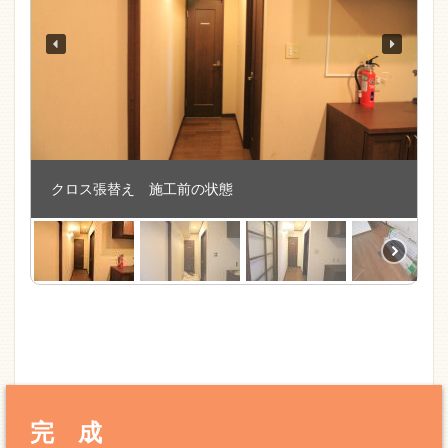
クロス張替え 施工前の状態
完 成