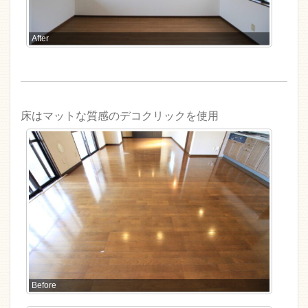
After
床はマットな質感のデコクリックを使用
Before