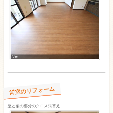
After
洋室のリフォーム
壁と梁の部分のクロス張替え