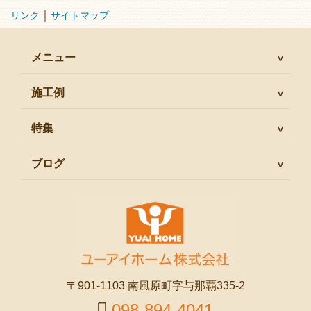
｜
リンク
サイトマップ
メニュー
施工例
特集
ブログ
〒901-1103 南風原町字与那覇335-2
098-894-4041