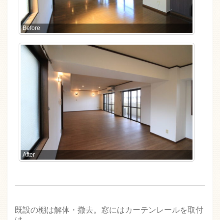
Before
After
既設の棚は解体・撤去。窓にはカーテンレールを取付
け