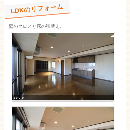
LDKのリフォーム
壁のクロスと床の張替え。
Before