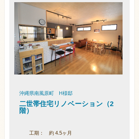
沖縄県南風原町 H様邸
二世帯住宅リノベーション（2
階）
工期： 約 4.5ヶ月