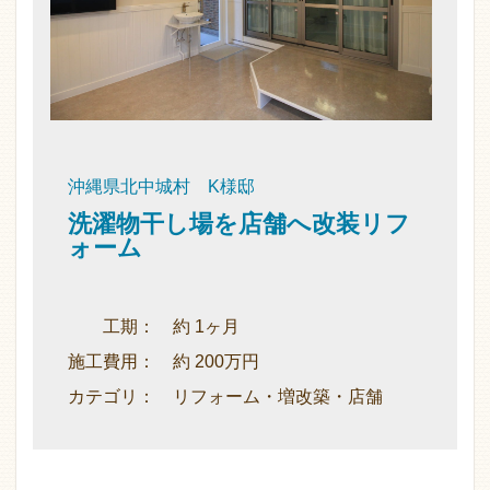
沖縄県北中城村 K様邸
洗濯物干し場を店舗へ改装リフ
ォーム
工期： 約 1ヶ月
施工費用： 約 200万円
カテゴリ： リフォーム・増改築・店舗