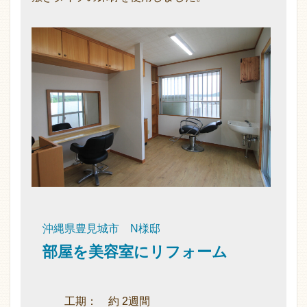
沖縄県豊見城市 N様邸
部屋を美容室にリフォーム
工期： 約 2週間