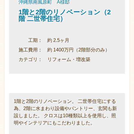
沖縄県南風原町 A様邸
1階と2階のリノベーション（2
階 二世帯住宅）
工期： 約 2.5ヶ月
施工費用： 約 1400万円（2階部分のみ）
カテゴリ： リフォーム・増改築
1階と2階のリノベーション。 二世帯住宅にする
為、2階に水まわり設備やパントリー、玄関も新
設しました。 クロスは10種類以上を使用し、照
明やインテリアにもこだわりました。