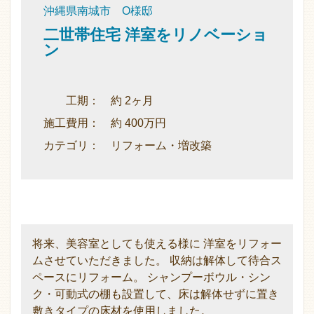
沖縄県南城市 O様邸
二世帯住宅 洋室をリノベーショ
ン
工期： 約 2ヶ月
施工費用： 約 400万円
カテゴリ： リフォーム・増改築
将来、美容室としても使える様に 洋室をリフォー
ムさせていただきました。 収納は解体して待合ス
ペースにリフォーム。 シャンプーボウル・シン
ク・可動式の棚も設置して、床は解体せずに置き
敷きタイプの床材を使用しました。