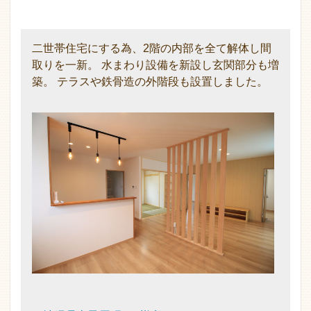
二世帯住宅にする為、2階の内部を全て解体し間
取りを一新。 水まわり設備を新設し玄関部分も増
築。 テラスや鉄骨造の外階段も設置しました。