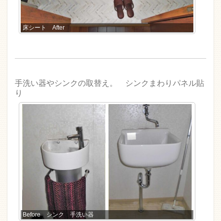
床シート After
手洗い器やシンクの取替え。 シンクまわりパネル貼
り
Before シンク 手洗い器