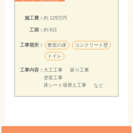
施工費：
約 129万円
工期：
約 6日
教室の床
コンクリート壁
工事箇所：
トイレ
大工工事
斫り工事
工事内容：
塗装工事
床シート張替え工事
など