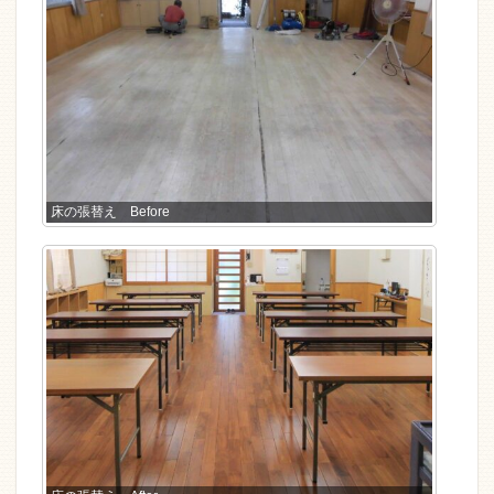
床の張替え Before