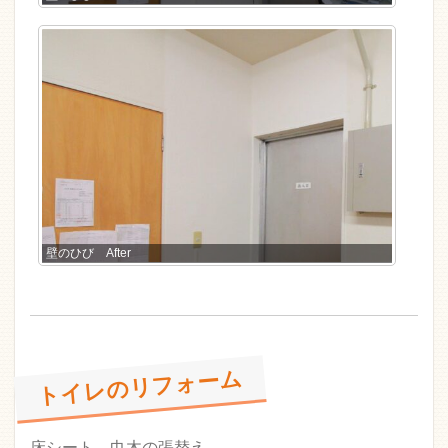
壁のひび After
トイレのリフォーム
床シート、巾木の張替え