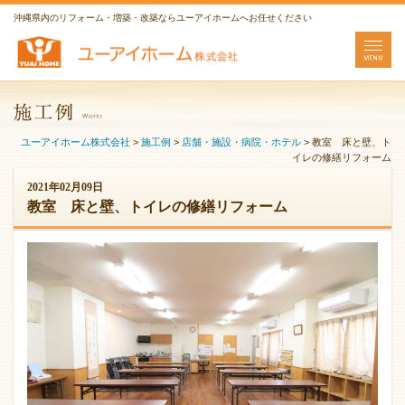
沖縄県内のリフォーム・増築・改築ならユーアイホームへお任せください
ユーアイホーム株式会社
>
施工例
>
店舗・施設・病院・ホテル
>
教室 床と壁、ト
イレの修繕リフォーム
2021年02月09日
教室 床と壁、トイレの修繕リフォーム