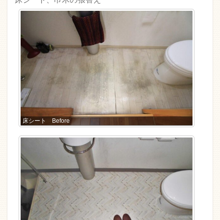
床シート Before