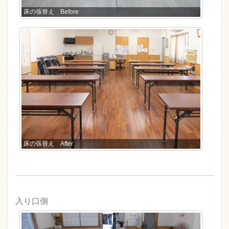
床の張替え Before
床の張替え After
入り口側