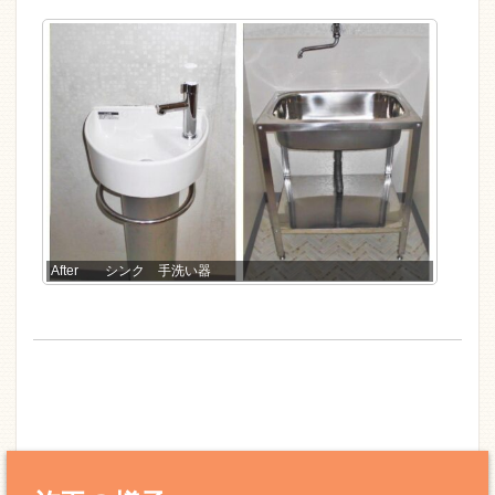
After シンク 手洗い器