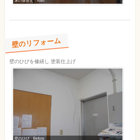
床の張替え After
壁のリフォーム
壁のひびを修繕し 塗装仕上げ
壁のひび Before