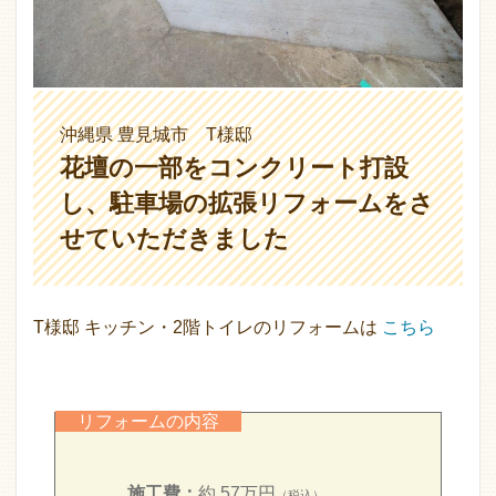
沖縄県 豊見城市 T様邸
花壇の一部をコンクリート打設
し、駐車場の拡張リフォームをさ
せていただきました
T様邸 キッチン・2階トイレのリフォームは
こちら
リフォームの内容
施工費：
約 57万円
（税込）