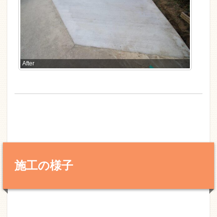
After
施工の様子