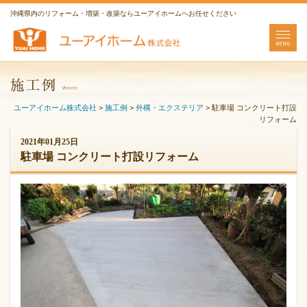
沖縄県内のリフォーム・増築・改築ならユーアイホームへお任せください
ユーアイホーム株式会社
>
施工例
>
外構・エクステリア
>
駐車場 コンクリート打設
リフォーム
2021年01月25日
駐車場 コンクリート打設リフォーム