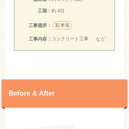
工期：
約 4日
駐車場
工事箇所：
コンクリート工事
など
工事内容：
Before & After