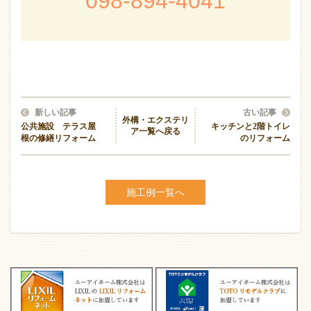
098-894-4041
新しい記事
古い記事
外構・エクステリ
公共施設 テラス屋
キッチンと2階トイレ
ア一覧へ戻る
根の修繕リフォーム
のリフォーム
施工例一覧へ