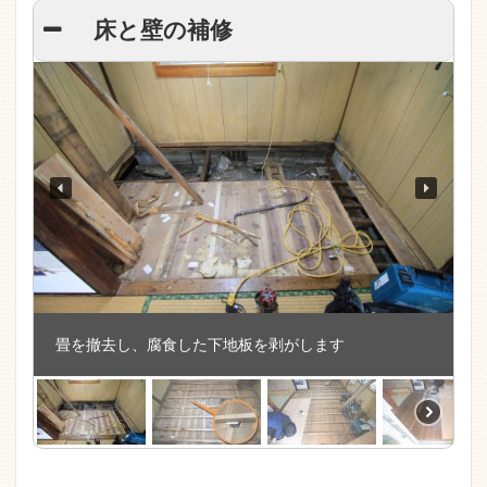
床と壁の補修
畳を撤去し、腐食した下地板を剥がします