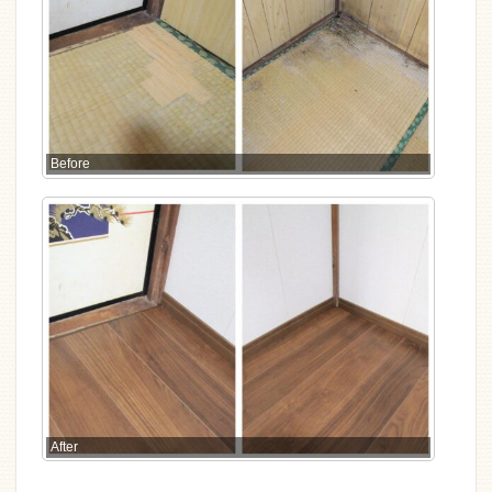
Before
After