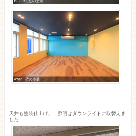
Before 壁の塗装
After 壁の塗装
天井も塗装仕上げ。 照明はダウンライトに取替えま
した