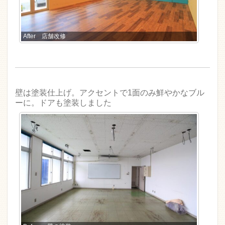
After 店舗改修
壁は塗装仕上げ。アクセントで1面のみ鮮やかなブル
ーに。ドアも塗装しました