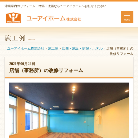
沖縄県内のリフォーム・増築・改築ならユーアイホームへお任せください
ユーアイホーム株式会社
>
施工例
>
店舗・施設・病院・ホテル
>
店舗（事務所）の
改修リフォーム
2021年06月24日
店舗（事務所）の改修リフォーム