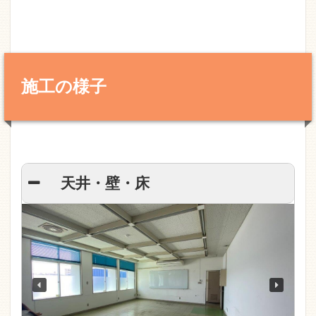
施工の様子
天井・壁・床