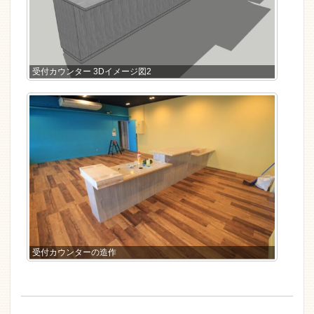
受付カウンター 3Dイメージ図2
受付カウンターの造作