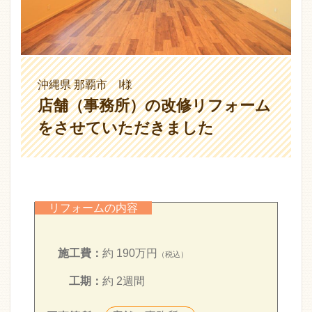
沖縄県 那覇市 I様
店舗（事務所）の改修リフォーム
をさせていただきました
リフォームの内容
施工費：
約 190万円
（税込）
工期：
約 2週間