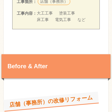
店舗（事務所）
工事箇所：
大工工事
塗装工事
工事内容：
床工事
電気工事
など
Before & After
店舗（事務所）の改修リフォーム