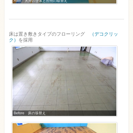
After 天井の塗装と照明の取替え
床は置き敷きタイプのフローリング
（デコクリッ
ク）
を採用
Before 床の張替え