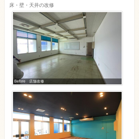
床・壁・天井の改修
Before 店舗改修