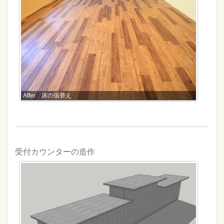
After 床の張替え
受付カウンターの造作