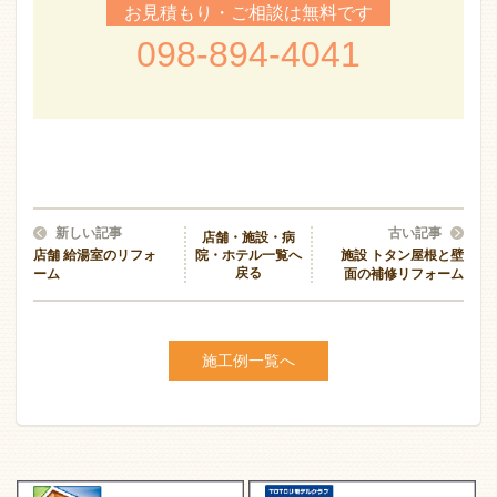
お見積もり・ご相談は無料です
098-894-4041
新しい記事
古い記事
店舗・施設・病
院・ホテル一覧へ
店舗 給湯室のリフォ
施設 トタン屋根と壁
戻る
ーム
面の補修リフォーム
施工例一覧へ