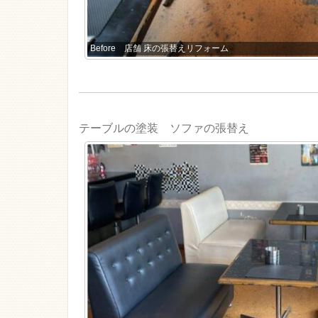
Before 店舗 床の張替えリフォーム
テーブルの塗装 ソファの張替え