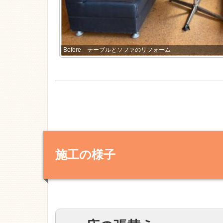
Before テーブルとソファのリフォーム
施工の様子