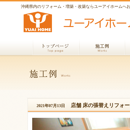
沖縄県内のリフォーム・増築・改築ならユーアイホームへ
店舗 床の張替えリフォー
2021年07月13日