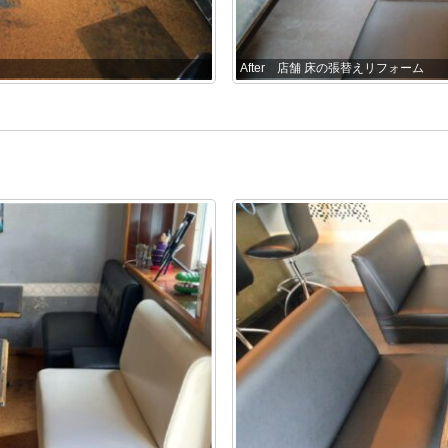
After 店舗 床の張替えリフォーム