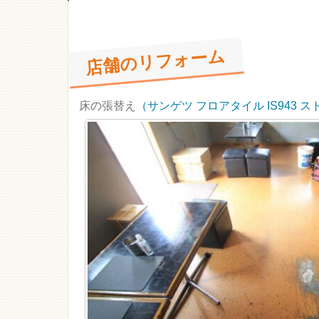
店舗のリフォーム
床の張替え
（サンゲツ フロアタイル IS943 