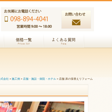
株式会社
>
施工例
>
店舗・施設・病院・ホテル
>
店舗 床の張替えリフォーム