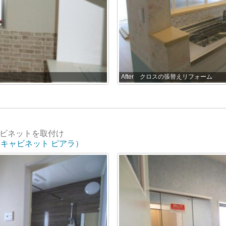
After クロスの張替えリフォーム
ビネットを取付け
ラーキャビネット ピアラ）