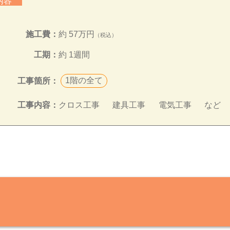
の内容
施工費：
約 57万円
（税込）
工期：
約 1週間
1階の全て
工事箇所：
クロス工事
建具工事
電気工事
など
工事内容：