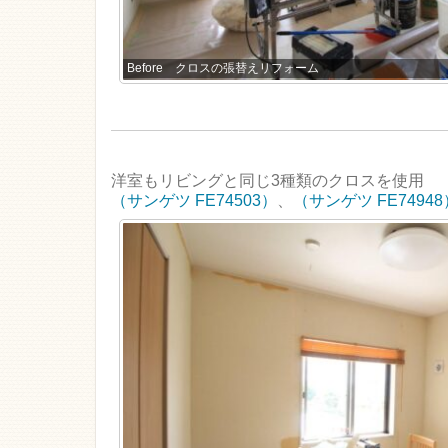
Before クロスの張替えリフォーム
洋室もリビングと同じ3種類のクロスを使用
（サンゲツ FE74503）
、
（サンゲツ FE74948