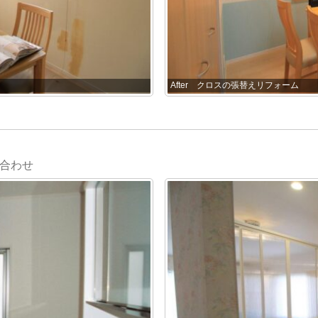
After クロスの張替えリフォーム
合わせ