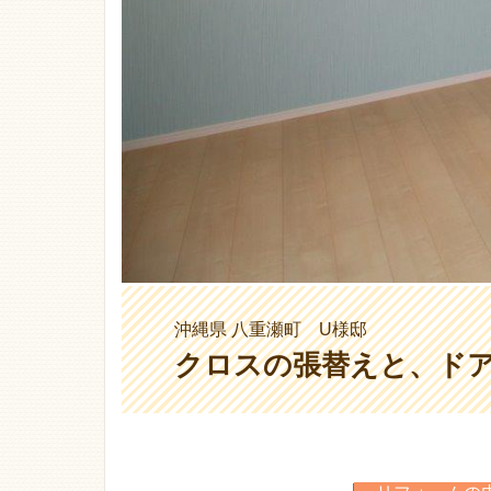
沖縄県 八重瀬町 U様邸
クロスの張替えと、ド