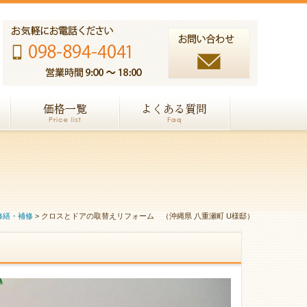
修繕・補修
>
クロスとドアの取替えリフォーム （沖縄県 八重瀬町 U様邸）