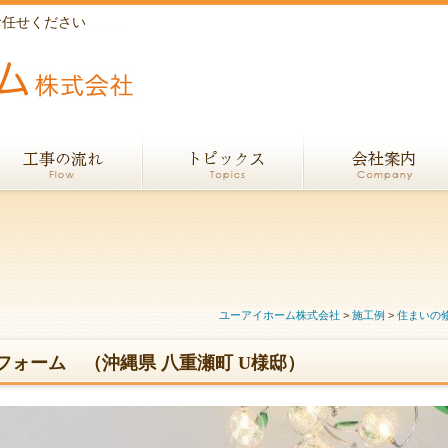
お任せください
ユーアイホーム株式会社
>
施工例
>
住まいの
ォーム （沖縄県 八重瀬町 U様邸）