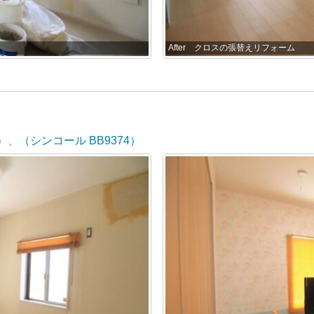
After クロスの張替えリフォーム
）
、
（シンコール BB9374）