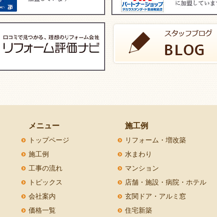
メニュー
施工例
トップページ
リフォーム・増改築
施工例
水まわり
工事の流れ
マンション
トピックス
店舗・施設・病院・ホテル
会社案内
玄関ドア・アルミ窓
価格一覧
住宅新築