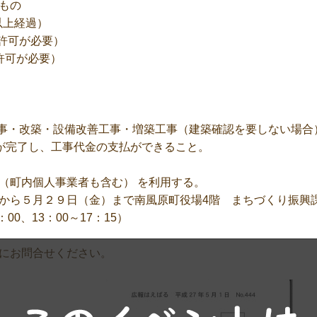
もの
以上経過）
の許可が必要）
許可が必要）
工事・改築・設備改善工事・増築工事（建築確認を要しない場合
工事が完了し、工事代金の支払ができること。
（町内個人事業者も含む） を利用する。
から５月２９日（金）まで南風原町役場4階 まちづくり振興
00、13：00～17：15）
にお問合せください。