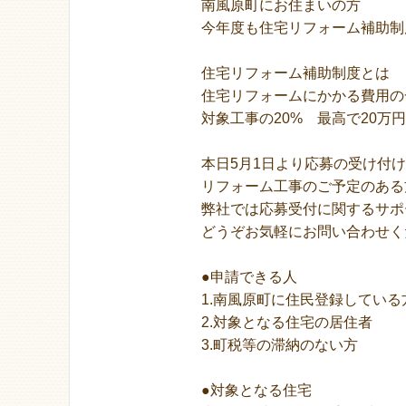
南風原町にお住まいの方
今年度も住宅リフォーム補助制
住宅リフォーム補助制度とは
住宅リフォームにかかる費用の
対象工事の20% 最高で20万
本日5月1日より応募の受け付
リフォーム工事のご予定のある
弊社では応募受付に関するサポ
どうぞお気軽にお問い合わせく
●申請できる人
1.南風原町に住民登録している
2.対象となる住宅の居住者
3.町税等の滞納のない方
●対象となる住宅