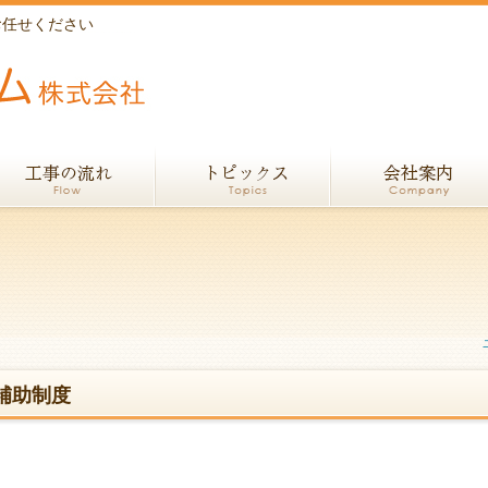
お任せください
補助制度