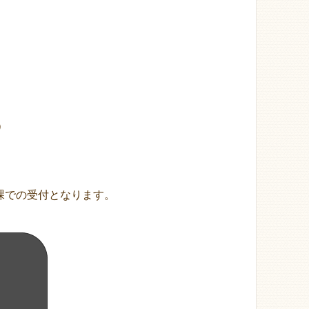
）
課での受付となります。