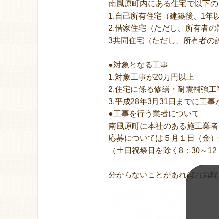
南風原町内にある住宅で以下の
1.自己所有住宅（建築後、1年
2.借家住宅（ただし、所有者
3共同住宅（ただし、所有者の
●対象となる工事
1.対象工事が20万円以上
2.住宅に係る修繕・耐震補強
3.平成28年3月31日までに
●工事を行う業者について
南風原町に本社のある施工業者
応募については５月１日（金）
（土日祝祭日を除く8：30～12：
分からないことがあればお気軽