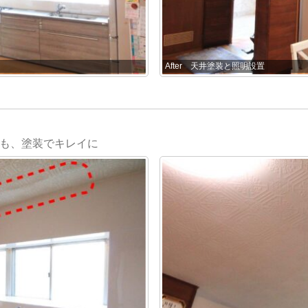
After 天井塗装と照明設置
も、塗装でキレイに