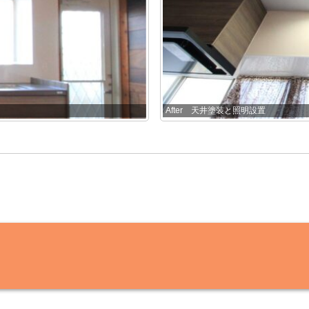
After 天井塗装と照明設置