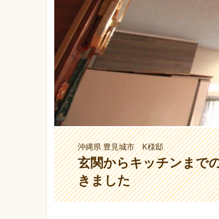
沖縄県 豊見城市 K様邸
玄関からキッチンまで
きました