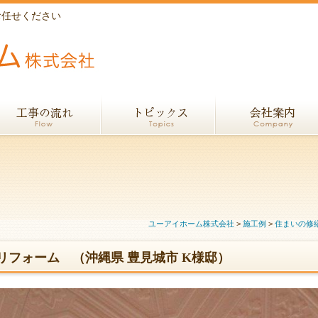
お任せください
ユーアイホーム株式会社
>
施工例
>
住まいの修
リフォーム （沖縄県 豊見城市 K様邸）