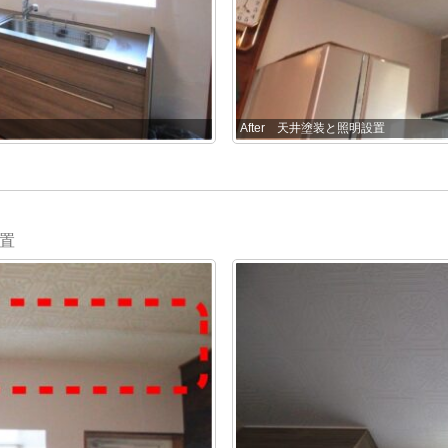
After 天井塗装と照明設置
置