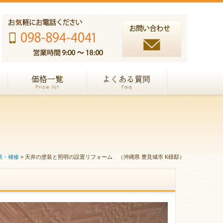
繕・補修
>
天井の塗装と照明の設置リフォーム （沖縄県 豊見城市 K様邸）