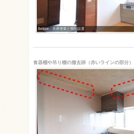
Before 天井塗装と照明設置
食器棚や吊り棚の撤去跡（赤いラインの部分）