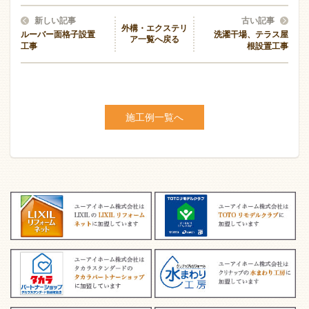
新しい記事
古い記事
外構・エクステリ
ルーバー面格子設置
洗濯干場、テラス屋
ア一覧へ戻る
工事
根設置工事
施工例一覧へ