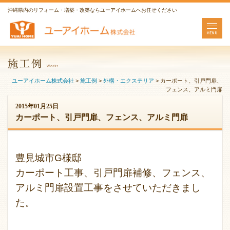
沖縄県内のリフォーム・増築・改築ならユーアイホームへお任せください
ユーアイホーム株式会社
>
施工例
>
外構・エクステリア
>
カーポート、引戸門扉、
フェンス、アルミ門扉
2015年01月25日
カーポート、引戸門扉、フェンス、アルミ門扉
豊見城市G様邸
カーポート工事、引戸門扉補修、フェンス、
アルミ門扉設置工事をさせていただきまし
た。