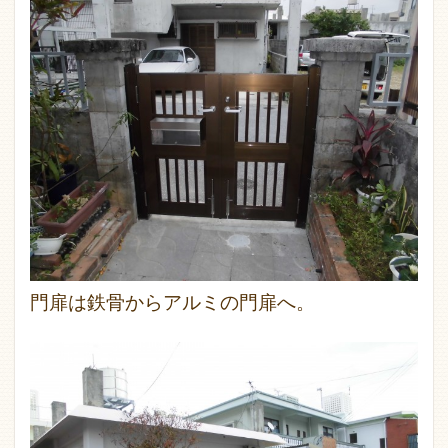
門扉は鉄骨からアルミの門扉へ。