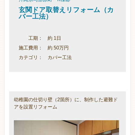
玄関ドア取替えリフォーム（カ
バー工法）
工期： 約 1日
施工費用： 約 50万円
カテゴリ： カバー工法
幼稚園の仕切り壁（2箇所）に、制作した避難ド
アを設置リフォーム