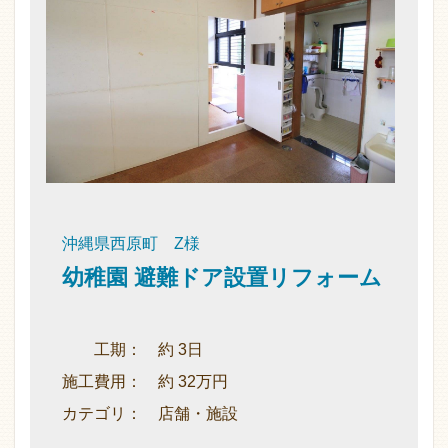
沖縄県西原町 Z様
幼稚園 避難ドア設置リフォーム
工期： 約 3日
施工費用： 約 32万円
カテゴリ： 店舗・施設