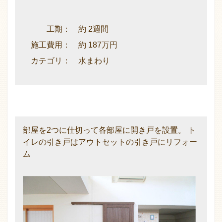
工期： 約 2週間
施工費用： 約 187万円
カテゴリ： 水まわり
部屋を2つに仕切って各部屋に開き戸を設置。 ト
イレの引き戸はアウトセットの引き戸にリフォー
ム