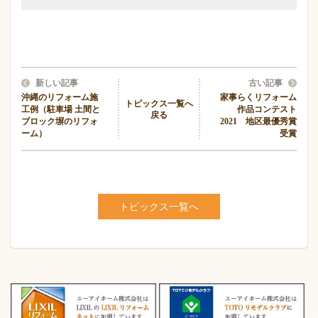
新しい記事
古い記事
沖縄のリフォーム施
家事らくリフォーム
トピックス一覧へ
工例（駐車場 土間と
作品コンテスト
戻る
ブロック塀のリフォ
2021 地区最優秀賞
ーム）
受賞
トピックス一覧へ