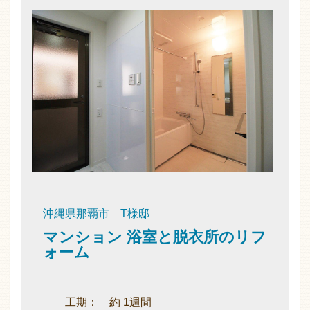
沖縄県那覇市 T様邸
マンション 浴室と脱衣所のリフ
ォーム
工期： 約 1週間