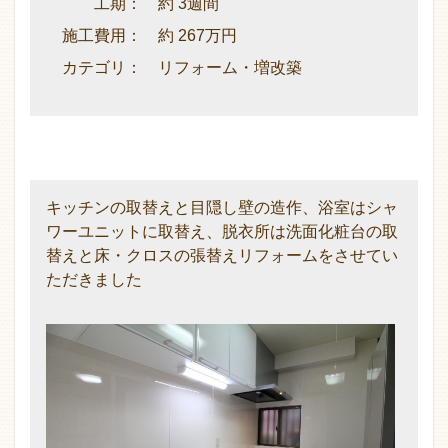
工期： 約 3週間
施工費用： 約 267万円
カテゴリ： リフォーム・増改築
キッチンの取替えと目隠し壁の造作、浴室はシャ
ワーユニットに取替え、脱衣所は洗面化粧台の取
替えと床・クロスの張替えリフォームをさせてい
ただきました