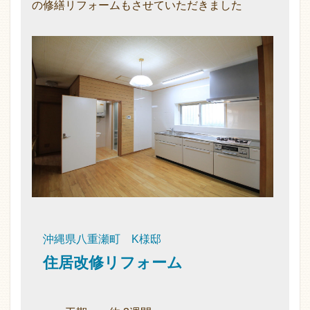
の修繕リフォームもさせていただきました
沖縄県八重瀬町 K様邸
住居改修リフォーム