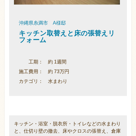
沖縄県糸満市 A様邸
キッチン取替えと床の張替えリ
フォーム
工期： 約 1週間
施工費用： 約 73万円
カテゴリ： 水まわり
キッチン・浴室・脱衣所・トイレなどの水まわり
と、仕切り壁の撤去、床やクロスの張替え、倉庫