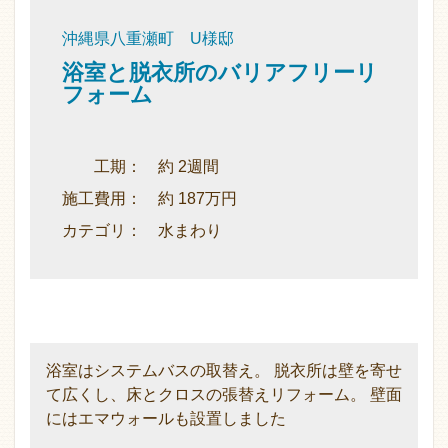
沖縄県八重瀬町 U様邸
浴室と脱衣所のバリアフリーリ
フォーム
工期： 約 2週間
施工費用： 約 187万円
カテゴリ： 水まわり
浴室はシステムバスの取替え。 脱衣所は壁を寄せ
て広くし、床とクロスの張替えリフォーム。 壁面
にはエマウォールも設置しました