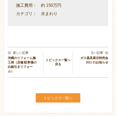
施工費用： 約 150万円
カテゴリ： 水まわり
新しい記事
古い記事
沖縄のリフォーム施
ガス器具展示特売会
トピックス一覧へ
工例（店舗 駐車場の
2022 のお知らせ
戻る
白線引きリフォー
ム）
トピックス一覧へ