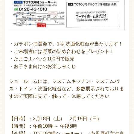
・ガラポン抽選会で、1等 洗面化粧台が当たります！
・ご来場者には野菜の詰め合わせをプレゼント！
・たまご１パック100円で販売
・お子さま向けのお楽しみくじ
ショールームには、システムキッチン・システムバ
ス・トイレ・洗面化粧台など、多数展示されておりま
すので実際に見て・触って・体感してください
【日時】：2月18日（土） 2月19日（日）
【時間】：午前10時 ～ 午後5時
【会場】：TOTO沖縄ショールーム （南風原町字津嘉