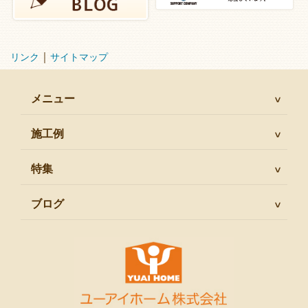
｜
リンク
サイトマップ
メニュー
施工例
特集
ブログ