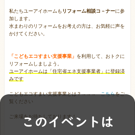
私たちユーアイホームも
リフォーム相談コ－ナー
に参
加します。
水まわりのリフォームをお考えの方は、お気軽に声を
かけてください。
「こどもエコすまい支援事業」
を利用して、おトクに
リフォームしましよう。
ユーアイホームは「住宅省エネ​支援事業者」に登録済
みです
こどもエコすまい支援事業とは？→→→
こちら
をご
覧ください
ご来場をお待ちしております！