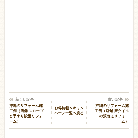
新しい記事
古い記事
沖縄のリフォーム施
沖縄のリフォーム施
お得情報＆キャン
工例（店舗 スロープ
工例（店舗 床タイル
ペーン一覧へ戻る
と手すり設置リフォ
の張替えリフォー
ーム）
ム）