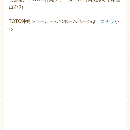
山270）
TOTO沖縄ショールームのホームページは→
コチラ
か
ら