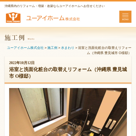
沖縄県内のリフォーム・増築・改築ならユーアイホームへお任せください
ユーアイホーム株式会社
>
施工例
>
水まわり
>
浴室と洗面化粧台の取替えリフォー
ム（沖縄県 豊見城市 O様邸）
2022年10月12日
浴室と洗面化粧台の取替えリフォーム（沖縄県 豊見城
市 O様邸）