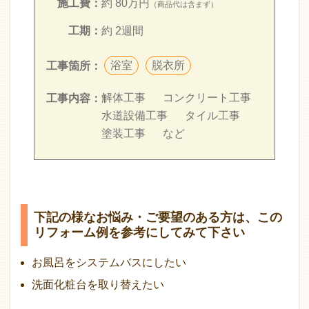
施工費：
約 80万円
（商品代は含まず）
工期：
約 2週間
浴室
脱衣所
工事箇所：
解体工事
コンクリート工事
工事内容：
水道設備工事
タイル工事
塗装工事
など
下記の様なお悩み・ご要望のある方は、この
リフォーム例を参考にしてみて下さい
お風呂をシステムバスにしたい
洗面化粧台を取り替えたい