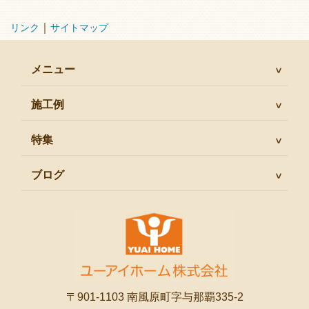
｜
リンク
サイトマップ
メニュー
施工例
特集
ブログ
〒901-1103 南風原町字与那覇335-2