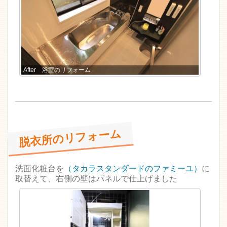
After 浴室のリフォーム
脱衣所のリフォーム
洗面化粧台を
（タカラスタンダードのファミーユ）
に
取替えて、右側の壁はパネルで仕上げました