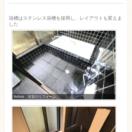
浴槽はステンレス浴槽を採用し、レイアウトも変えま
した
Before 浴室のリフォーム