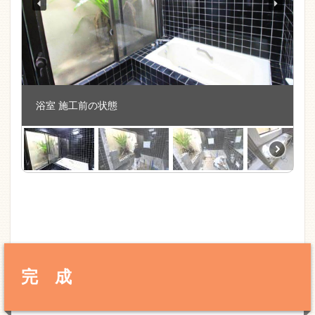
浴室 施工前の状態
完 成