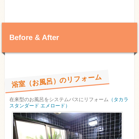
Before & After
浴室（お風呂）のリフォーム
在来型のお風呂をシステムバスにリフォーム
（タカラ
スタンダード エメロード）