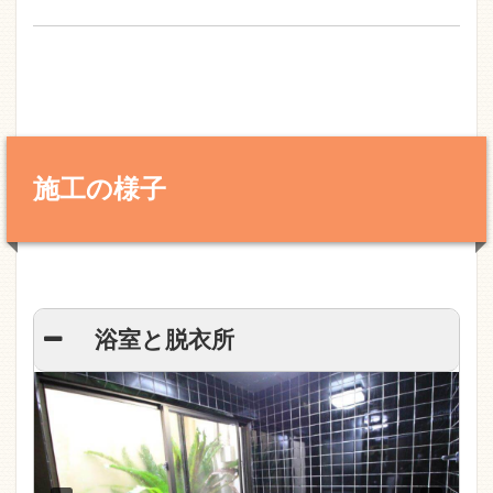
施工の様子
浴室と脱衣所