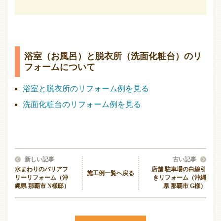
浴室（お風呂）と脱衣所（洗面化粧台）のリ
フォームについて
浴室と脱衣所のリフォーム例を見る
洗面化粧台のリフォーム例を見る
新しい記事
古い記事
水まわりのバリアフ
店舗 駐車場の白線引
施工例一覧へ戻る
リーリフォーム（沖
きリフォーム（沖縄
縄県 那覇市 N様邸）
県 那覇市 G様）