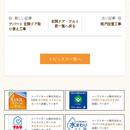
新しい記事
古い記事
玄関ドア・アルミ
アパート 玄関ドア取
雨戸設置工事
窓一覧へ戻る
り替え工事
トピックス一覧へ