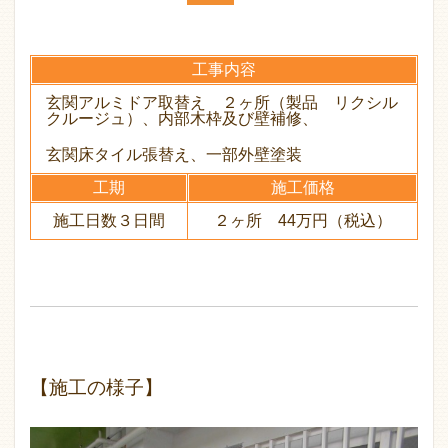
工事内容
玄関アルミドア取替え ２ヶ所（製品 リクシル
クルージュ）、内部木枠及び壁補修、
玄関床タイル張替え、一部外壁塗装
工期
施工価格
施工日数３日間
２ヶ所 44万円（税込）
【施工の様子】