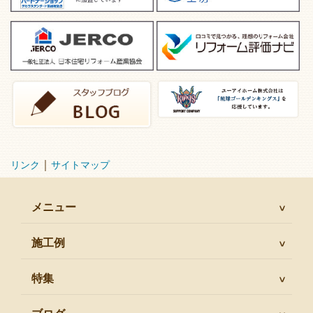
｜
リンク
サイトマップ
メニュー
施工例
特集