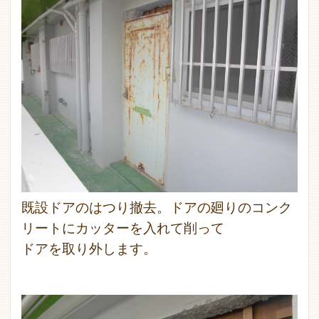
既設ドアのはつり撤去。ドアの廻りのコンク
リートにカッターを入れて削って
ドアを取り外します。