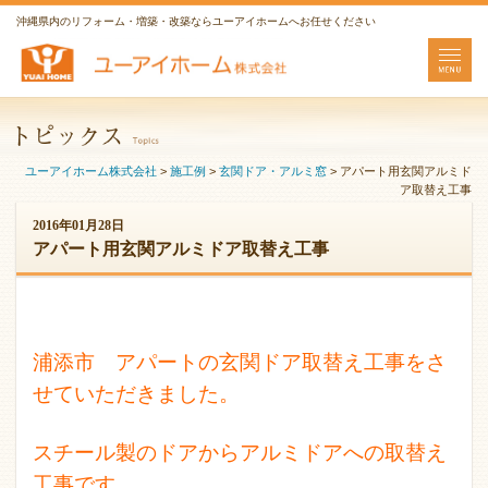
沖縄県内のリフォーム・増築・改築ならユーアイホームへお任せください
ユーアイホーム株式会社
>
施工例
>
玄関ドア・アルミ窓
>
アパート用玄関アルミド
ア取替え工事
2016年01月28日
アパート用玄関アルミドア取替え工事
浦添市 アパートの玄関ドア取替え工事をさ
せていただきました。
スチール製のドアからアルミドアへの取替え
工事です。