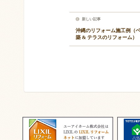
新しい記事
沖縄のリフォーム施工例（
築 & テラスのリフォーム）