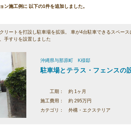
ョン施工例に 以下の1件を追加しました。
クリートを打設し駐車場を拡張。 車が4台駐車できるスペース
、手すりを設置しました
沖縄県与那原町 K様邸
駐車場とテラス・フェンスの
工期： 約 1ヶ月
施工費用： 約 295万円
カテゴリ： 外構・エクステリア