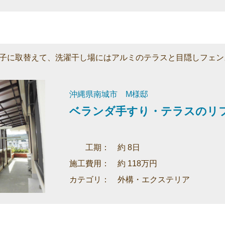
子に取替えて、洗濯干し場にはアルミのテラスと目隠しフェン
沖縄県南城市 M様邸
ベランダ手すり・テラスのリ
工期： 約 8日
施工費用： 約 118万円
カテゴリ： 外構・エクステリア