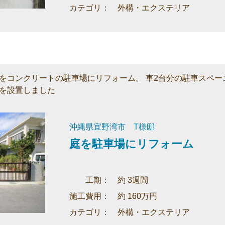
カテゴリ： 外構・エクステリア
をコンクリートの駐車場にリフォーム。 車2台分の駐車スペー
を設置しました
沖縄県宜野湾市 T様邸
庭を駐車場にリフォーム
工期： 約 3週間
施工費用： 約 160万円
カテゴリ： 外構・エクステリア