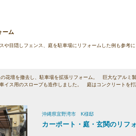
ォーム
スや目隠しフェンス、庭を駐車場にリフォームした例も参考に
奥の花壇を撤去し、駐車場を拡張リフォーム。 巨大なアルミ
車イス用のスロープも造作しました。 庭はコンクリートを打
沖縄県宜野湾市 K様邸
カーポート・庭・玄関のリフ