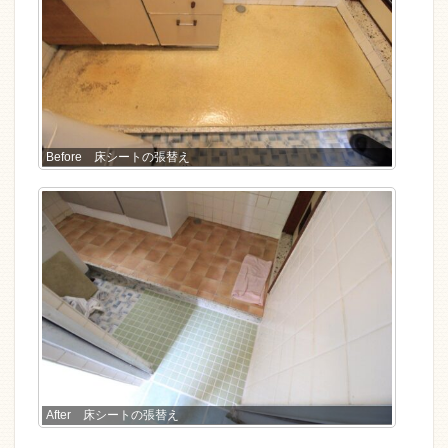
Before 床シートの張替え
After 床シートの張替え