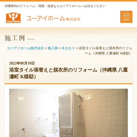
沖縄県内のリフォーム・増築・改築ならユーアイホームへお任せください
ユーアイホーム株式会社
>
施工例
>
水まわり
>
浴室タイル張替えと脱衣所のリフォ
ーム（沖縄県 八重瀬町 K様邸）
2022年08月10日
浴室タイル張替えと脱衣所のリフォーム（沖縄県 八重
瀬町 K様邸）