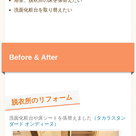
浴室、脱衣所の床を張替えたい
洗面化粧台を取り替えたい
Before & After
脱衣所のリフォーム
洗面化粧台や床シートを張替えました
（タカラスタン
ダード オンディーヌ）