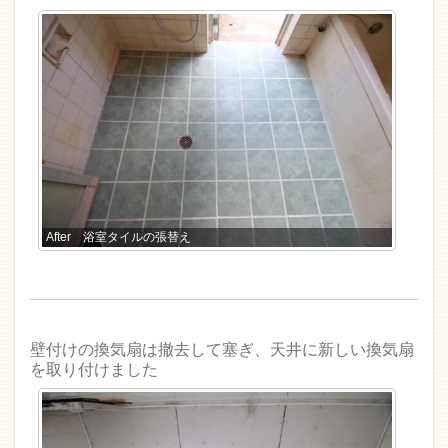
After 浴室タイルの張替え
壁付けの換気扇は撤去して塞ぎ、天井に新しい換気扇
を取り付けました