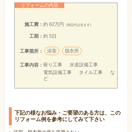
リフォームの内容
施工費：
約 62万円
（商品代は含まず）
工期：
約 5日
浴室
脱衣所
工事箇所：
斫り工事
水道設備工事
工事内容：
電気設備工事
タイル工事
な
ど
下記の様なお悩み・ご要望のある方は、この
リフォーム例を参考にしてみて下さい