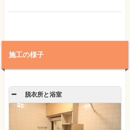
施工の様子
脱衣所と浴室