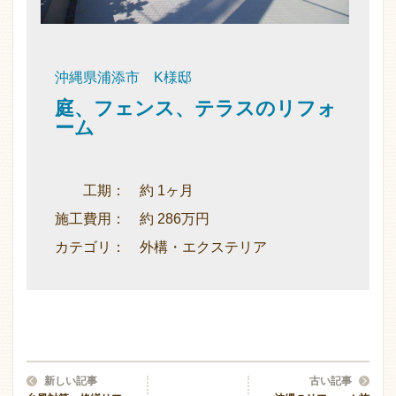
沖縄県浦添市 K様邸
庭、フェンス、テラスのリフォ
ーム
工期： 約 1ヶ月
施工費用： 約 286万円
カテゴリ： 外構・エクステリア
新しい記事
古い記事