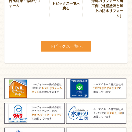
台風対策・修繕リフ
沖縄のリフォーム施
トピックス一覧へ
ォーム
工例（外壁塗装と屋
戻る
上の防水リフォー
ム）
トピックス一覧へ