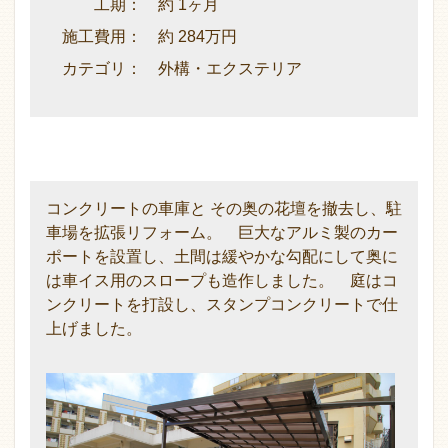
工期： 約 1ヶ月
施工費用： 約 284万円
カテゴリ： 外構・エクステリア
コンクリートの車庫と その奥の花壇を撤去し、駐
車場を拡張リフォーム。 巨大なアルミ製のカー
ポートを設置し、土間は緩やかな勾配にして奥に
は車イス用のスロープも造作しました。 庭はコ
ンクリートを打設し、スタンプコンクリートで仕
上げました。