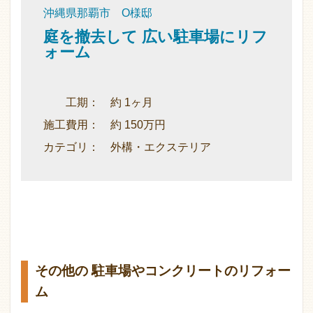
沖縄県那覇市 O様邸
庭を撤去して 広い駐車場にリフ
ォーム
工期： 約 1ヶ月
施工費用： 約 150万円
カテゴリ： 外構・エクステリア
その他の 駐車場やコンクリートのリフォー
ム