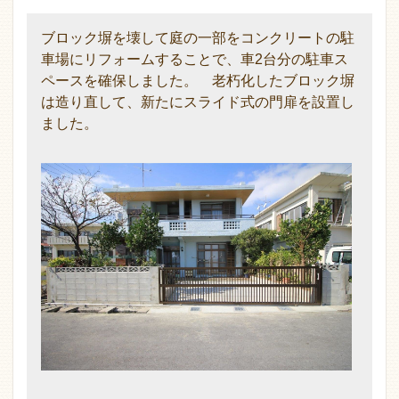
ブロック塀を壊して庭の一部をコンクリートの駐
車場にリフォームすることで、車2台分の駐車ス
ペースを確保しました。 老朽化したブロック塀
は造り直して、新たにスライド式の門扉を設置し
ました。