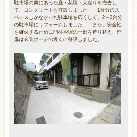
駐車場の奥にあった庭・花壇・犬走りを撤去し
て、コンクリートを打設しました。 1台分のス
ペースしかなかった駐車場を広くして、2～3台分
の駐車場にリフォームしました。 また、安全性
を確保するために門柱や塀の一部を造り替え、門
扉は玄関ポーチの近くに移設しました。