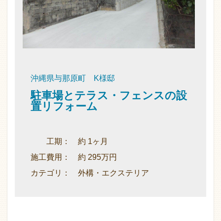
沖縄県与那原町 K様邸
駐車場とテラス・フェンスの設
置リフォーム
工期： 約 1ヶ月
施工費用： 約 295万円
カテゴリ： 外構・エクステリア