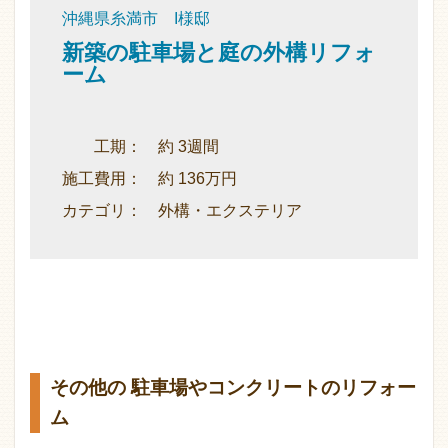
沖縄県糸満市 I様邸
新築の駐車場と庭の外構リフォ
ーム
工期： 約 3週間
施工費用： 約 136万円
カテゴリ： 外構・エクステリア
その他の 駐車場やコンクリートのリフォー
ム