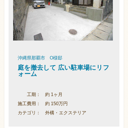
沖縄県那覇市 O様邸
庭を撤去して 広い駐車場にリフ
ォーム
工期： 約 1ヶ月
施工費用： 約 150万円
カテゴリ： 外構・エクステリア