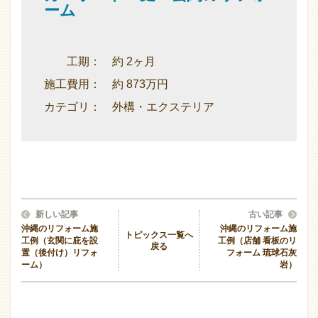
ーム
工期： 約 2ヶ月
施工費用： 約 873万円
カテゴリ： 外構・エクステリア
新しい記事
古い記事
沖縄のリフォーム施
沖縄のリフォーム施
トピックス一覧へ
工例（玄関に庇を設
工例（店舗 看板のリ
戻る
置（後付け）リフォ
フォーム 琉球石灰
ーム）
岩）