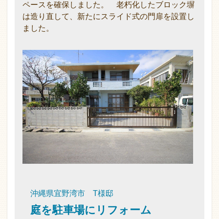
ペースを確保しました。 老朽化したブロック塀
は造り直して、新たにスライド式の門扉を設置し
ました。
沖縄県宜野湾市 T様邸
庭を駐車場にリフォーム