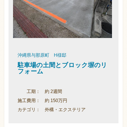
沖縄県与那原町 H様邸
駐車場の土間とブロック塀のリ
フォーム
工期： 約 2週間
施工費用： 約 150万円
カテゴリ： 外構・エクステリア