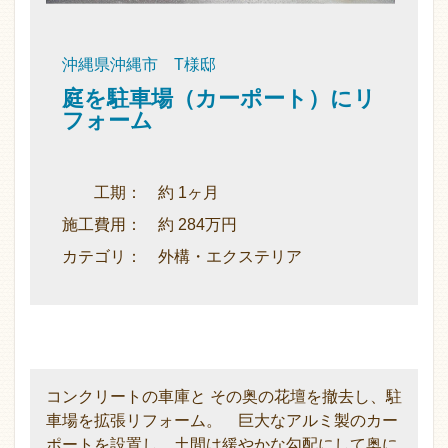
沖縄県沖縄市 T様邸
庭を駐車場（カーポート）にリ
フォーム
工期： 約 1ヶ月
施工費用： 約 284万円
カテゴリ： 外構・エクステリア
コンクリートの車庫と その奥の花壇を撤去し、駐
車場を拡張リフォーム。 巨大なアルミ製のカー
ポートを設置し、土間は緩やかな勾配にして奥に