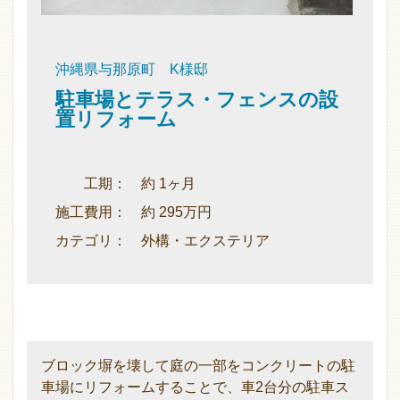
沖縄県与那原町 K様邸
駐車場とテラス・フェンスの設
置リフォーム
工期： 約 1ヶ月
施工費用： 約 295万円
カテゴリ： 外構・エクステリア
ブロック塀を壊して庭の一部をコンクリートの駐
車場にリフォームすることで、車2台分の駐車ス