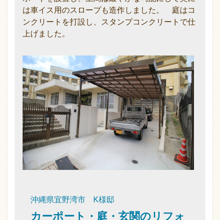
は車イス用のスロープも造作しました。 庭はコ
ンクリートを打設し、スタンプコンクリートで仕
上げました。
沖縄県宜野湾市 K様邸
カーポート・庭・玄関のリフォ