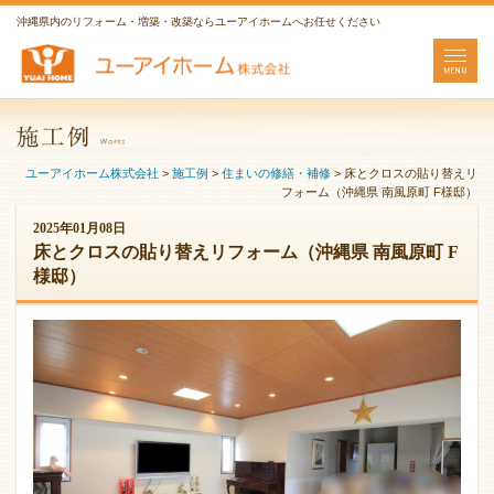
沖縄県内のリフォーム・増築・改築ならユーアイホームへお任せください
ユーアイホーム株式会社
>
施工例
>
住まいの修繕・補修
>
床とクロスの貼り替えリ
フォーム（沖縄県 南風原町 F様邸）
2025年01月08日
床とクロスの貼り替えリフォーム（沖縄県 南風原町 F
様邸）