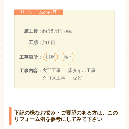
リフォームの内容
施工費：
約 38万円
（税込）
工期：
約 8日
LDK
廊下
工事箇所：
大工工事
床タイル工事
工事内容：
クロス工事
など
下記の様なお悩み・ご要望のある方は、この
リフォーム例を参考にしてみて下さい