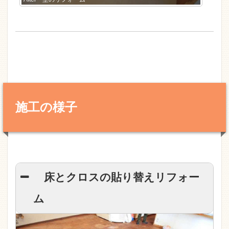
施工の様子
床とクロスの貼り替えリフォー
ム