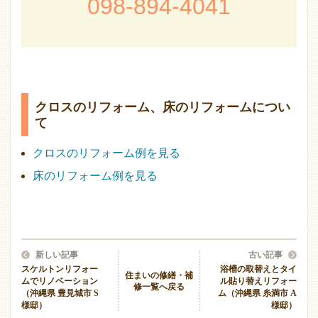
098-894-4041
クロスのリフォーム、床のリフォームについ
て
クロスのリフォーム例を見る
床のリフォーム例を見る
新しい記事
古い記事
スケルトンリフォー
浴槽の取替えとタイ
住まいの修繕・補
ムでリノベーション
ル貼り替えリフォー
修一覧へ戻る
（沖縄県 豊見城市 S
ム（沖縄県 糸満市 A
様邸）
様邸）