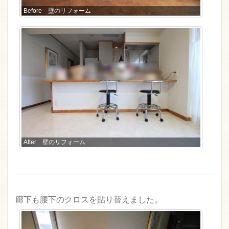
Before 壁のリフォーム
After 壁のリフォーム
廊下も腰下のクロスを貼り替えました。