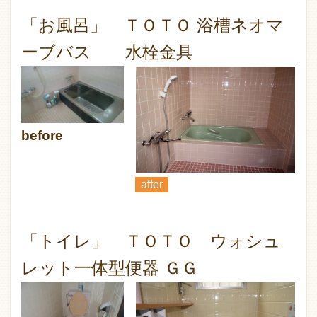
「お風呂」 ＴＯＴＯ 浴槽ネオマ
ーブバス 水栓金具
before
after
「トイレ」 ＴＯＴＯ ウォシュ
レット一体型便器 ＧＧ