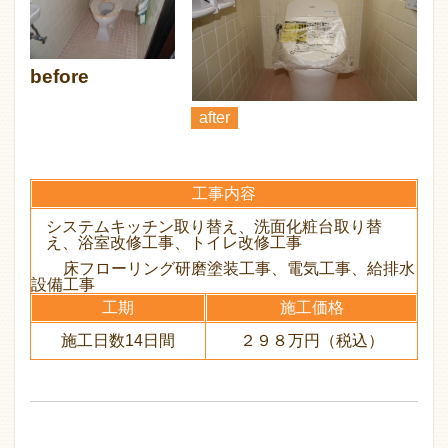
before
after
工事内容
システムキッチン取り替え、洗面化粧台取り替
え、浴室改修工事、トイレ改修工事
床フローリング研磨塗装工事、電気工事、給排水
設備工事
工期
施工価格
施工日数14日間
２９８万円（税込）