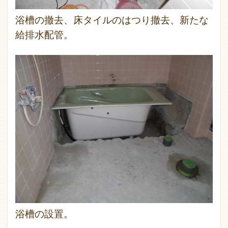
浴槽の撤去、床タイルのはつり撤去、新たな
給排水配管。
浴槽の設置。