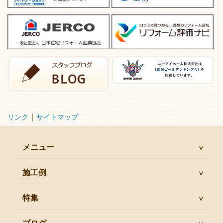
｜
リンク
サイトマップ
メニュー
施工例
特集