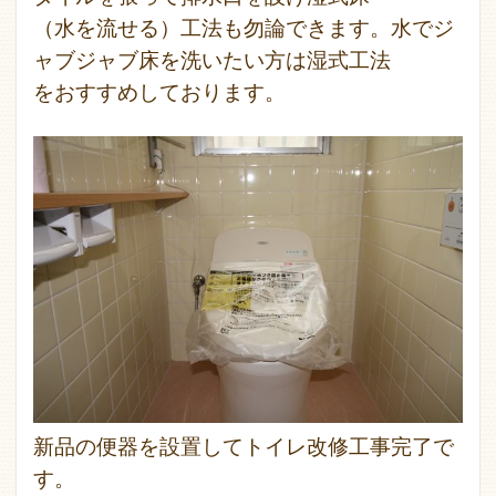
（水を流せる）工法も勿論できます。水でジ
ャブジャブ床を洗いたい方は湿式工法
をおすすめしております。
新品の便器を設置してトイレ改修工事完了で
す。