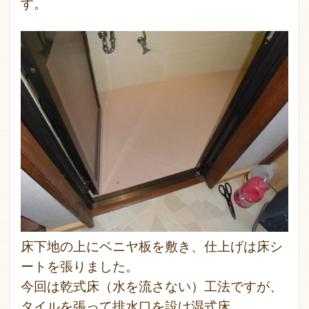
す。
床下地の上にベニヤ板を敷き、仕上げは床シ
ートを張りました。
今回は乾式床（水を流さない）工法ですが、
タイルを張って排水口を設け湿式床