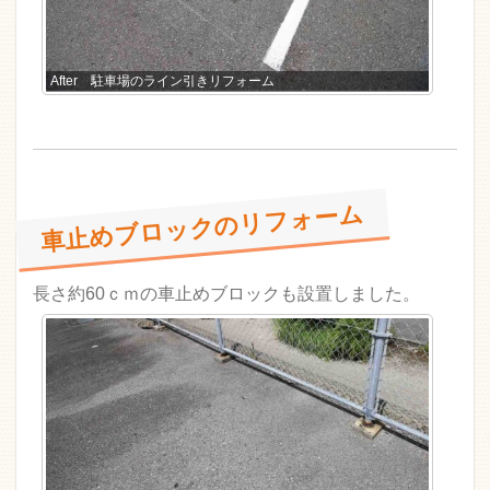
After 駐車場のライン引きリフォーム
車止めブロックのリフォーム
長さ約60ｃｍの車止めブロックも設置しました。