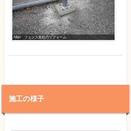
After フェンス支柱のリフォーム
施工の様子