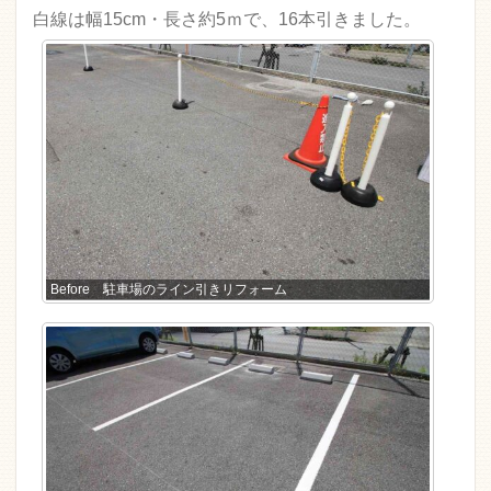
白線は幅15cm・長さ約5ｍで、16本引きました。
Before 駐車場のライン引きリフォーム