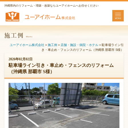
沖縄県内のリフォーム・増築・改築ならユーアイホームへお任せください
ユーアイホーム株式会社
>
施工例
>
店舗・施設・病院・ホテル
>
駐車場ライン引
き・車止め・フェンスのリフォーム（沖縄県 那覇市 S様）
2026年02月02日
駐車場ライン引き・車止め・フェンスのリフォーム
（沖縄県 那覇市 S様）