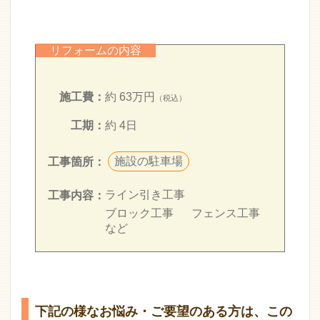
リフォームの内容
施工費：
約 63万円
（税込）
工期：
約 4日
施設の駐車場
工事箇所：
ライン引き工事
工事内容：
ブロック工事
フェンス工事
など
下記の様なお悩み・ご要望のある方は、この