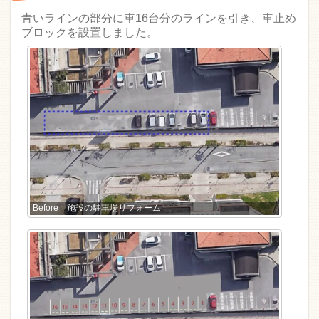
青いラインの部分に車16台分のラインを引き、車止め
ブロックを設置しました。
Before 施設の駐車場リフォーム