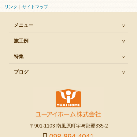
｜
リンク
サイトマップ
メニュー
施工例
特集
ブログ
〒901-1103 南風原町字与那覇335-2
098-894-4041