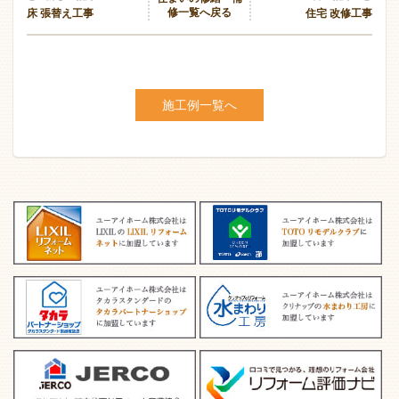
修一覧へ戻る
床 張替え工事
住宅 改修工事
施工例一覧へ