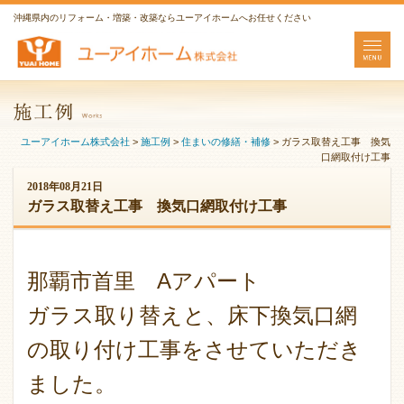
沖縄県内のリフォーム・増築・改築ならユーアイホームへお任せください
ユーアイホーム株式会社
>
施工例
>
住まいの修繕・補修
>
ガラス取替え工事 換気
口網取付け工事
2018年08月21日
ガラス取替え工事 換気口網取付け工事
那覇市首里 Aアパート
ガラス取り替えと、床下換気口網
の取り付け工事をさせていただき
ました。