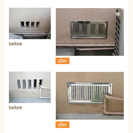
before
after
before
after