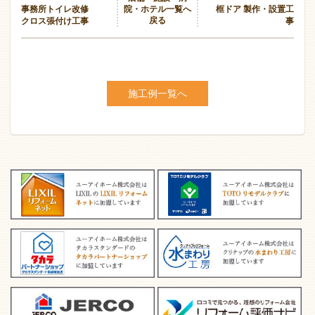
院・ホテル一覧へ
事務所トイレ改修
框ドア 製作・設置工
戻る
クロス張付け工事
事
施工例一覧へ