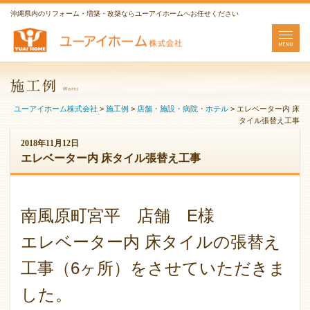
沖縄県内のリフォーム・増築・改築ならユーアイホームへお任せください
ユーアイホーム株式会社
>
施工例
>
店舗・施設・病院・ホテル
>
エレベーター内 床
タイル張替え工事
2018年11月12日
エレベーター内 床タイル張替え工事
南風原町宮平 店舗 E様
エレベーター内 床タイルの張替え
工事（6ヶ所）をさせていただきま
した。