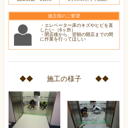
施主様のご要望
・エレベーター床のキズやヒビを直
したい （6ヶ所）
・閉店後から、翌朝の開店までの間
に作業を行ってほしい
◆◆ 施工の様子 ◆◆