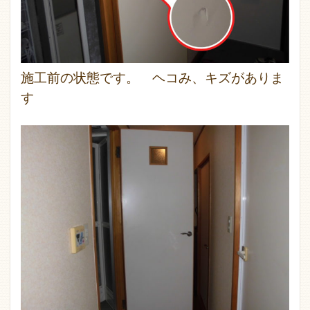
施工前の状態です。 ヘコみ、キズがありま
す