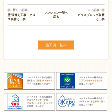
新しい記事
古い記事
マンション一覧へ
壁 張替え工事・クロ
ガラスブロック取替
戻る
ス張替え工事
え工事
施工例一覧へ