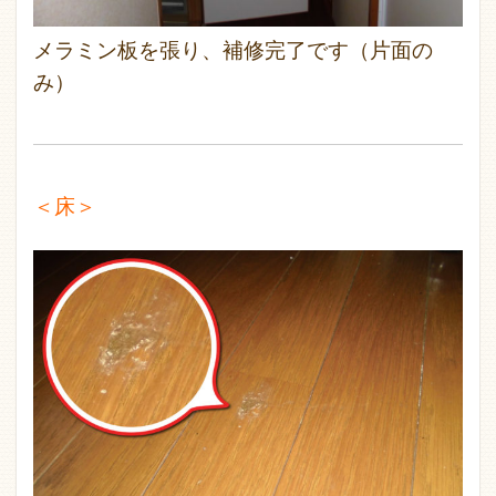
メラミン板を張り、補修完了です（片面の
み）
＜床＞