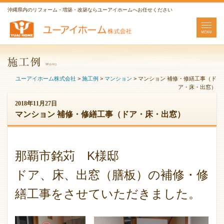
沖縄県内のリフォーム・増築・改築ならユーアイホームへお任せください
ユーアイホーム株式会社
>
施工例
>
マンション
>
マンション 補修・修繕工事（ド
ア・床・出窓）
2018年11月27日
マンション 補修・修繕工事（ドア・床・出窓）
那覇市銘苅 K様邸
ドア、床、出窓（膳板）の補修・修
繕工事をさせていただきました。