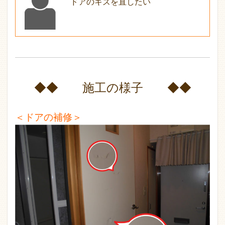
ドアのキズを直したい
◆◆ 施工の様子 ◆◆
＜ドアの補修＞