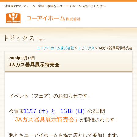
沖縄県内のリフォーム・増築・改築ならユーアイホームへお任せください
ユーアイホーム株式会社
>
トピックス
>
JAガス器具展示特売会
2018年11月12日
JAガス器具展示特売会
イベント（フェア）のお知らせです。
今週末
11/17（土）と 11/18（日）
の2日間
「JAガス器具展示特売会」
が開催されます！
私たちユーアイホームも協力店として参加します。