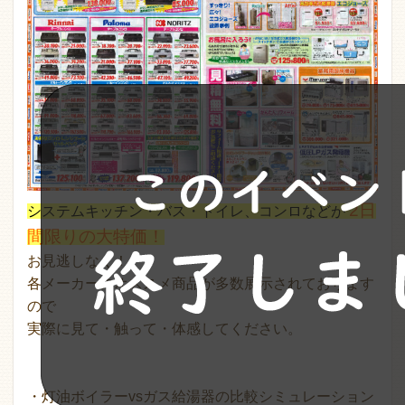
2日
システムキッチン・バス・トイレ、コンロなどが
間限りの大特価！
お見逃しなく！
各メーカーのオススメ商品が多数展示されております
ので
実際に見て・触って・体感してください。
・灯油ボイラーvsガス給湯器の比較シミュレーション