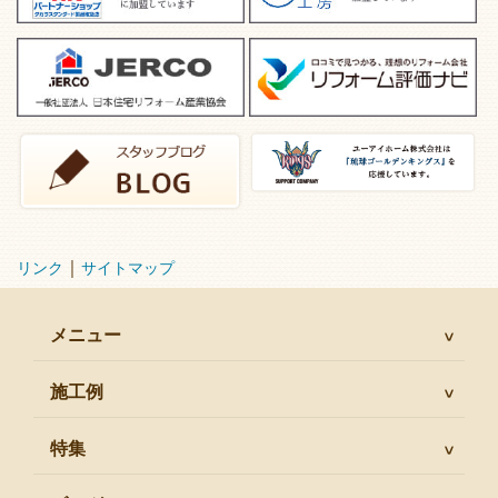
｜
リンク
サイトマップ
メニュー
施工例
特集