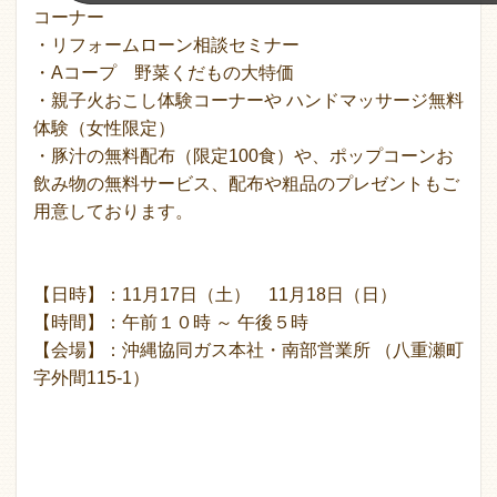
コーナー
・リフォームローン相談セミナー
・Aコープ 野菜くだもの大特価
・親子火おこし体験コーナーや ハンドマッサージ無料
体験（女性限定）
・豚汁の無料配布（限定100食）や、ポップコーンお
飲み物の無料サービス、配布や粗品のプレゼントもご
用意しております。
【日時】：11月17日（土） 11月18日（日）
【時間】：午前１０時 ～ 午後５時
【会場】：沖縄協同ガス本社・南部営業所 （八重瀬町
字外間115-1）