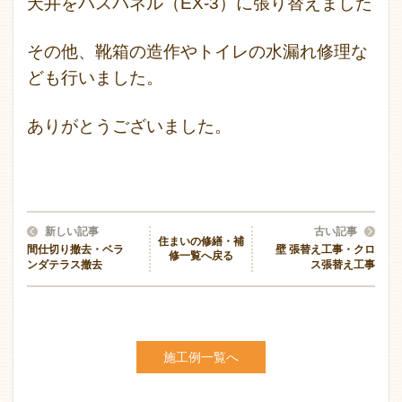
天井をバスパネル（EX-3）に張り替えました
その他、靴箱の造作やトイレの水漏れ修理な
ども行いました。
ありがとうございました。
新しい記事
古い記事
住まいの修繕・補
間仕切り撤去・ベラ
壁 張替え工事・クロ
修一覧へ戻る
ンダテラス撤去
ス張替え工事
施工例一覧へ