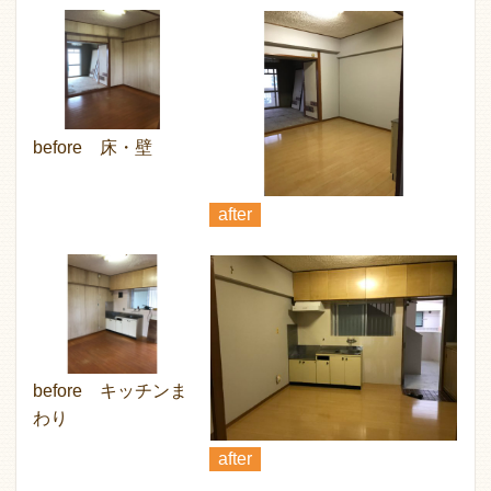
before 床・壁
after
before キッチンま
わり
after