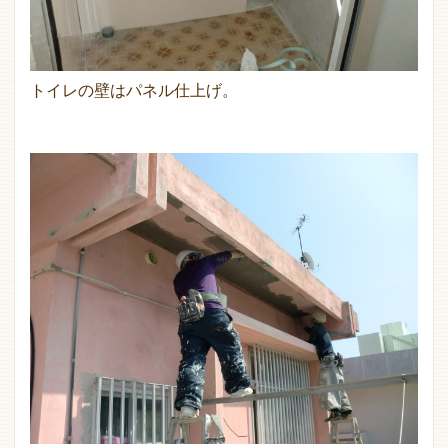
トイレの壁はパネル仕上げ。