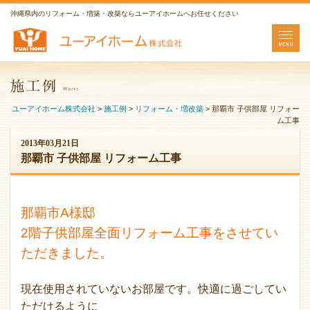
沖縄県内のリフォーム・増築・改築ならユーアイホームへお任せください
ユーアイホーム株式会社
>
施工例
>
リフォーム・増改築
>
那覇市 子供部屋 リフォー
ム工事
2013年03月21日
那覇市 子供部屋 リフォーム工事
那覇市A様邸
2階子供部屋全面リフォーム工事をさせてい
ただきました。
現在使用されていないお部屋です。快適に過ごしてい
ただけるように