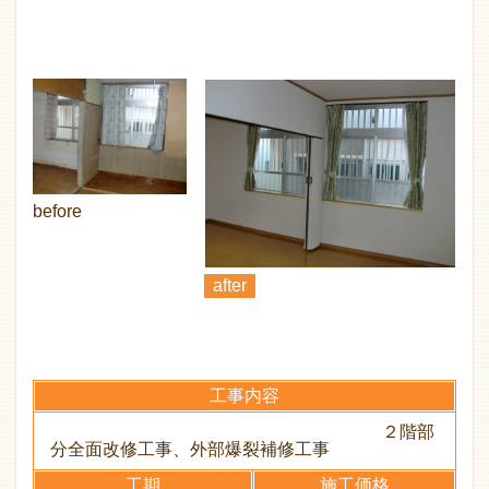
before
after
工事内容
２階部
分全面改修工事、外部爆裂補修工事
工期
施工価格