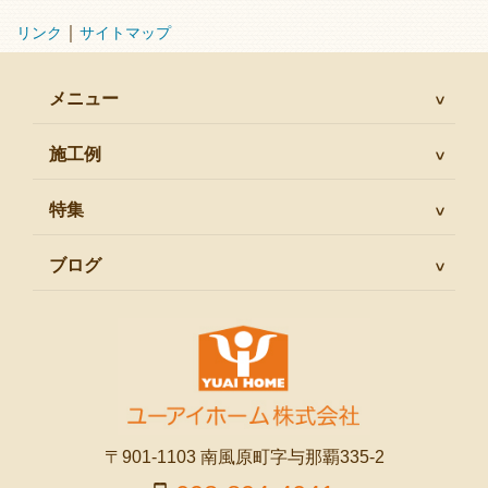
｜
リンク
サイトマップ
メニュー
施工例
特集
ブログ
〒901-1103 南風原町字与那覇335-2