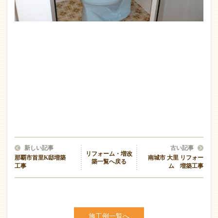
新しい記事
古い記事
リフォーム・増改
那覇市首里K邸増築
南城市 大里 リフォー
築一覧へ戻る
工事
ム 増築工事
施工例一覧へ