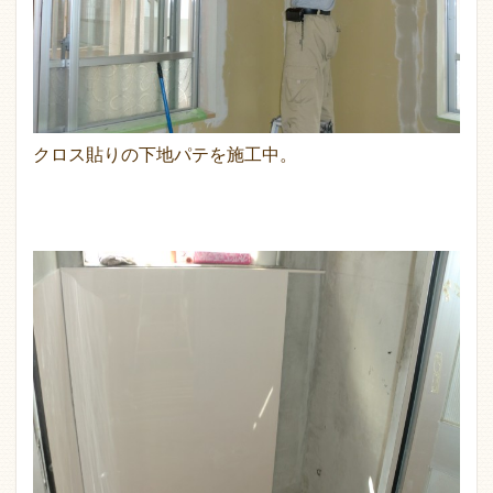
クロス貼りの下地パテを施工中。