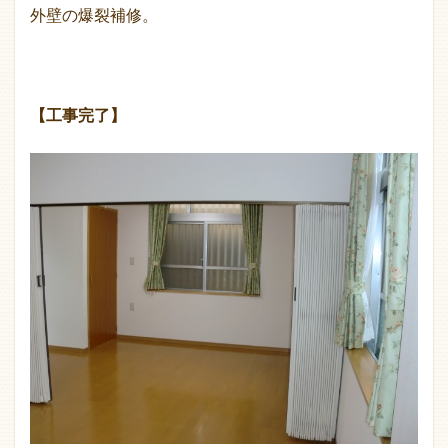
外壁の爆裂補修。
【工事完了】