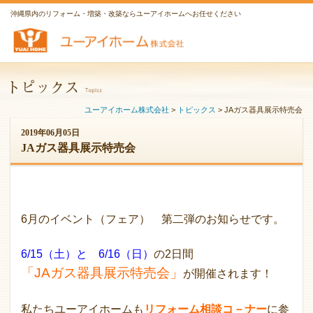
沖縄県内のリフォーム・増築・改築ならユーアイホームへお任せください
ユーアイホーム株式会社
>
トピックス
>
JAガス器具展示特売会
2019年06月05日
JAガス器具展示特売会
6月のイベント（フェア） 第二弾のお知らせです。
6/15（土）と 6/16（日）
の2日間
「JAガス器具展示特売会」
が開催されます！
私たちユーアイホームも
リフォーム相談コ－ナー
に参