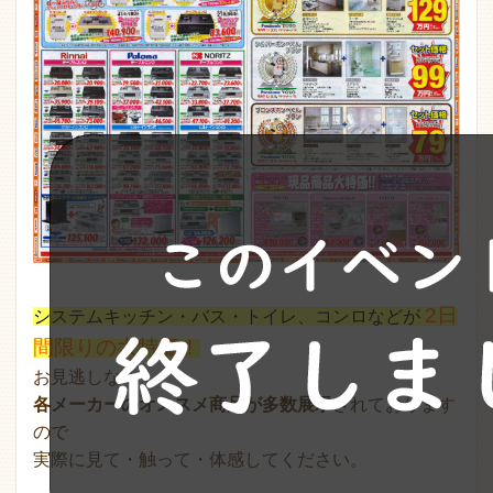
2日
システムキッチン・バス・トイレ、コンロなどが
間限りの大特価！
お見逃しなく！
各メーカーのオススメ商品が多数展示
されております
ので
実際に見て・触って・体感してください。