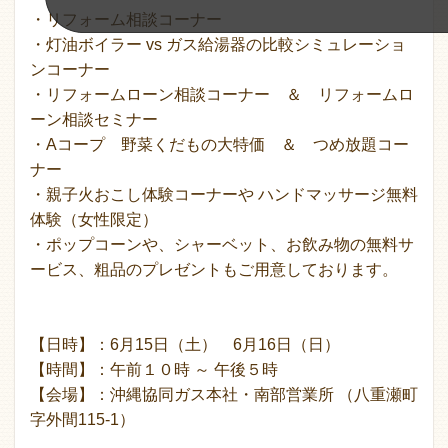
・リフォーム相談コーナー
・灯油ボイラー vs ガス給湯器の比較シミュレーショ
ンコーナー
・リフォームローン相談コーナー ＆ リフォームロ
ーン相談セミナー
・Aコープ 野菜くだもの大特価 ＆ つめ放題コー
ナー
・親子火おこし体験コーナーや ハンドマッサージ無料
体験（女性限定）
・ポップコーンや、シャーベット、お飲み物の無料サ
ービス、粗品のプレゼントもご用意しております。
【日時】：6月15日（土） 6月16日（日）
【時間】：午前１０時 ～ 午後５時
【会場】：沖縄協同ガス本社・南部営業所 （八重瀬町
字外間115-1）