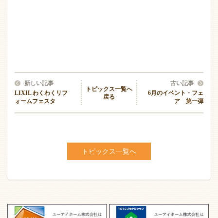
新しい記事
古い記事
トピックス一覧へ
LIXIL わくわくリフ
6月のイベント・フェ
戻る
ォームフェスタ
ア 第一弾
トピックス一覧へ