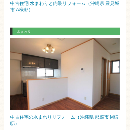
中古住宅 水まわりと内装リフォーム（沖縄県 豊見城
市 A様邸）
水まわり
中古住宅の水まわりリフォーム（沖縄県 那覇市 M様
邸）