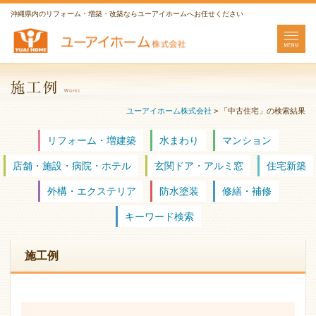
沖縄県内のリフォーム・増築・改築ならユーアイホームへお任せください
ユーアイホーム株式会社
>
「中古住宅」の検索結果
リフォーム・増建築
水まわり
マンション
店舗・施設・病院・ホテル
玄関ドア・アルミ窓
住宅新築
外構・エクステリア
防水塗装
修繕・補修
キーワード検索
施工例