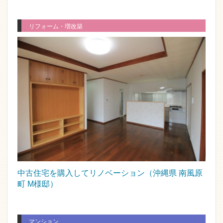
リフォーム・増改築
中古住宅を購入してリノベーション（沖縄県 南風原
町 M様邸）
マンション