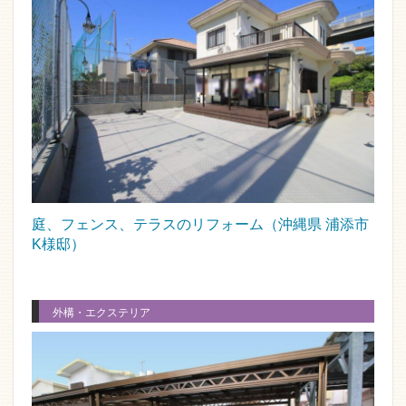
庭、フェンス、テラスのリフォーム（沖縄県 浦添市
K様邸）
外構・エクステリア