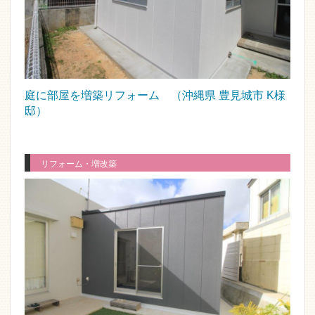
庭に部屋を増築リフォーム （沖縄県 豊見城市 K様
邸）
リフォーム・増改築