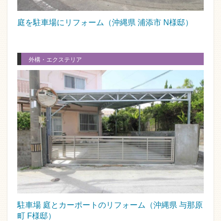
庭を駐車場にリフォーム（沖縄県 浦添市 N様邸）
外構・エクステリア
駐車場 庭とカーポートのリフォーム（沖縄県 与那原
町 F様邸）