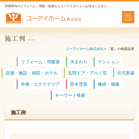
沖縄県内のリフォーム・増築・改築ならユーアイホームへお任せください
ユーアイホーム株式会社
>
「庭」の検索結果
リフォーム・増建築
水まわり
マンション
店舗・施設・病院・ホテル
玄関ドア・アルミ窓
住宅新築
外構・エクステリア
防水塗装
修繕・補修
キーワード検索
施工例