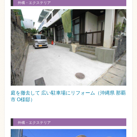
外構・エクステリア
庭を撤去して 広い駐車場にリフォーム（沖縄県 那覇
市 O様邸）
外構・エクステリア