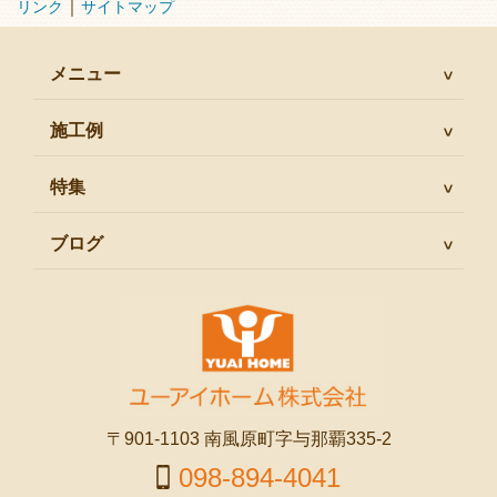
｜
リンク
サイトマップ
メニュー
施工例
特集
ブログ
〒901-1103 南風原町字与那覇335-2
098-894-4041