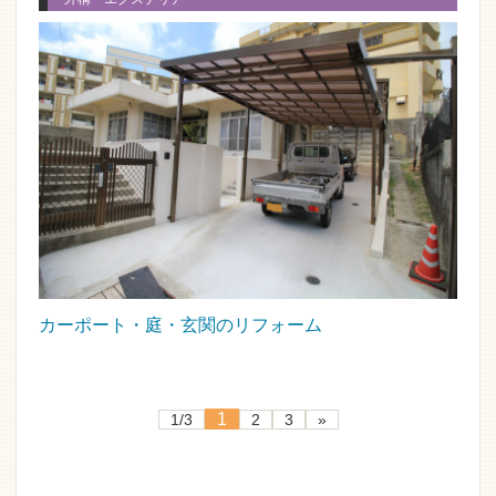
カーポート・庭・玄関のリフォーム
1
1/3
2
3
»