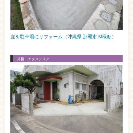
庭を駐車場にリフォーム（沖縄県 那覇市 M様邸）
外構・エクステリア