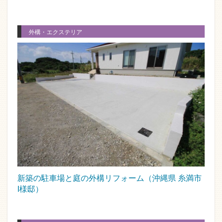
外構・エクステリア
新築の駐車場と庭の外構リフォーム（沖縄県 糸満市
I様邸）