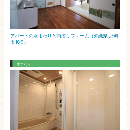
アパートの水まわりと内装リフォーム（沖縄県 那覇
市 K様）
水まわり