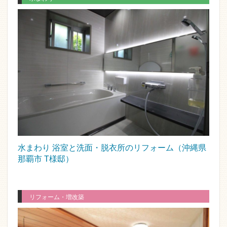
水まわり 浴室と洗面・脱衣所のリフォーム（沖縄県
那覇市 T様邸）
リフォーム・増改築