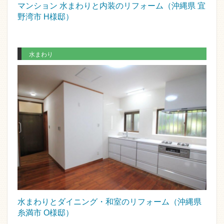
マンション 水まわりと内装のリフォーム（沖縄県 宜
野湾市 H様邸）
水まわり
水まわりとダイニング・和室のリフォーム（沖縄県
糸満市 O様邸）