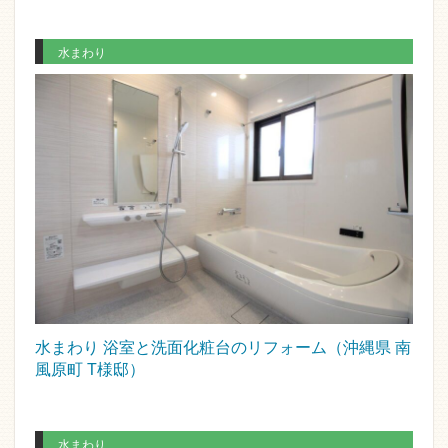
水まわり
水まわり 浴室と洗面化粧台のリフォーム（沖縄県 南
風原町 T様邸）
水まわり