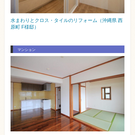
水まわりとクロス・タイルのリフォーム（沖縄県 西
原町 F様邸）
マンション