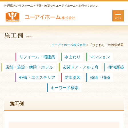
沖縄県内のリフォーム・増築・改築ならユーアイホームへお任せください
ユーアイホーム株式会社
>
「水まわり」の検索結果
リフォーム・増建築
水まわり
マンション
店舗・施設・病院・ホテル
玄関ドア・アルミ窓
住宅新築
外構・エクステリア
防水塗装
修繕・補修
キーワード検索
施工例