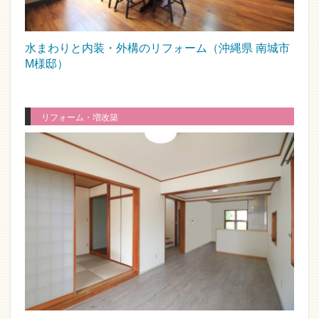
水まわりと内装・外構のリフォーム（沖縄県 南城市
M様邸）
リフォーム・増改築