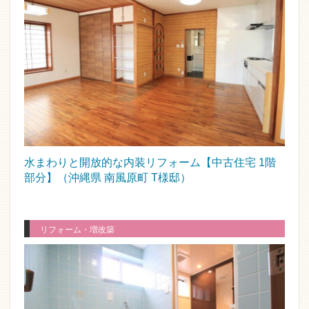
水まわりと開放的な内装リフォーム【中古住宅 1階
部分】（沖縄県 南風原町 T様邸）
リフォーム・増改築