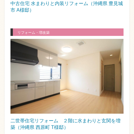
中古住宅 水まわりと内装リフォーム（沖縄県 豊見城
市 A様邸）
リフォーム・増改築
二世帯住宅リフォーム ２階に水まわりと玄関を増
築（沖縄県 西原町 T様邸）