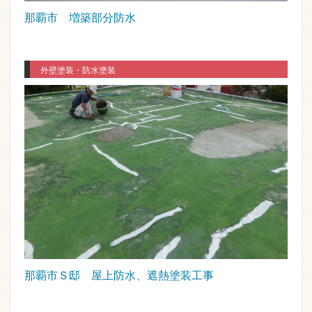
那覇市 増築部分防水
外壁塗装・防水塗装
那覇市Ｓ邸 屋上防水、遮熱塗装工事