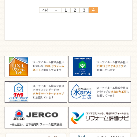
4
4/4
«
1
2
3