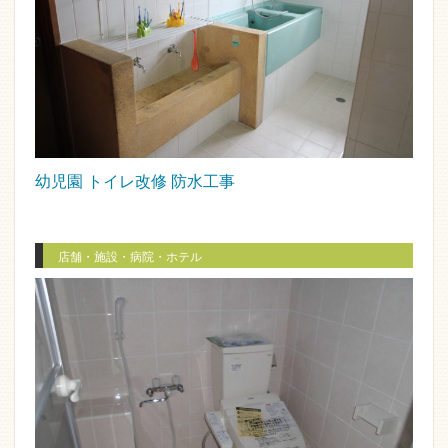
幼児園 トイレ改修 防水工事
店舗・施設・病院・ホテル