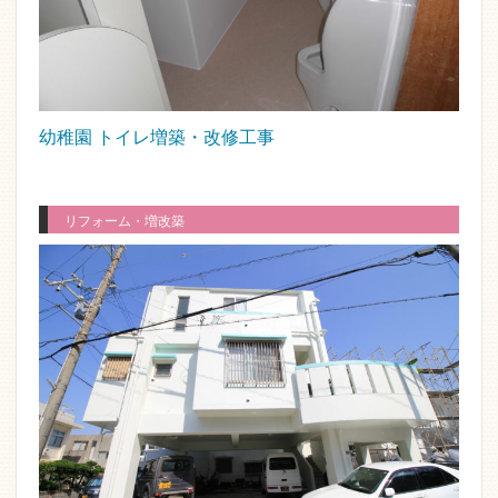
幼稚園 トイレ増築・改修工事
リフォーム・増改築