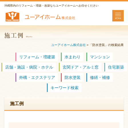
沖縄県内のリフォーム・増築・改築ならユーアイホームへお任せください
ユーアイホーム株式会社
>
「防水塗装」の検索結果
リフォーム・増建築
水まわり
マンション
店舗・施設・病院・ホテル
玄関ドア・アルミ窓
住宅新築
外構・エクステリア
防水塗装
修繕・補修
キーワード検索
施工例