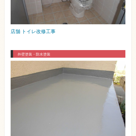
店舗 トイレ改修工事
外壁塗装・防水塗装