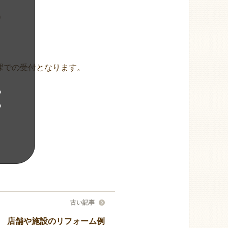
）
課での受付となります。
古い記事
店舗や施設のリフォーム例