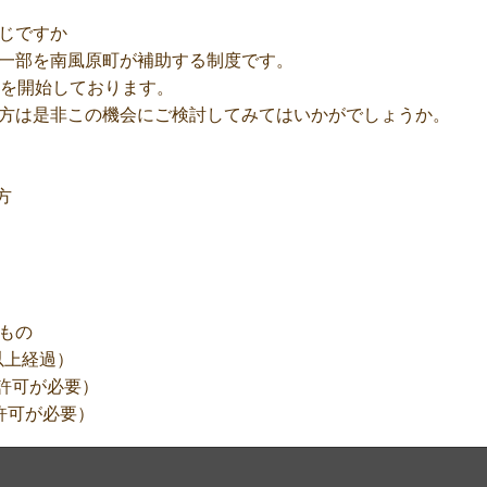
じですか
一部を南風原町が補助する制度です。
けを開始しております。
方は是非この機会にご検討してみてはいかがでしょうか。
方
もの
以上経過）
の許可が必要）
許可が必要）