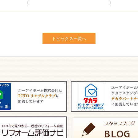
トピックス一覧へ