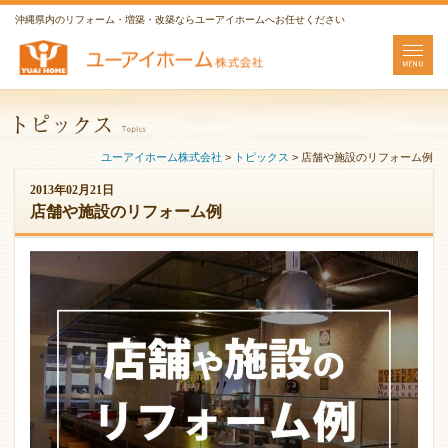
沖縄県内のリフォーム・増築・改築ならユーアイホームへお任せください
ユーアイホーム株式会社
>
トピックス
>
店舗や施設のリフォーム例
2013年02月21日
店舗や施設のリフォーム例