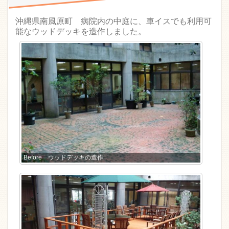
沖縄県南風原町 病院内の中庭に、車イスでも利用可
能なウッドデッキを造作しました。
Before ウッドデッキの造作