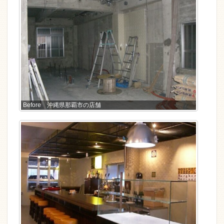
Before 沖縄県那覇市の店舗