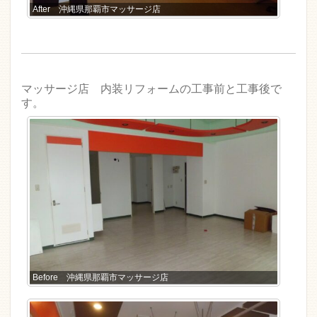
After 沖縄県那覇市マッサージ店
マッサージ店 内装リフォームの工事前と工事後で
す。
Before 沖縄県那覇市マッサージ店