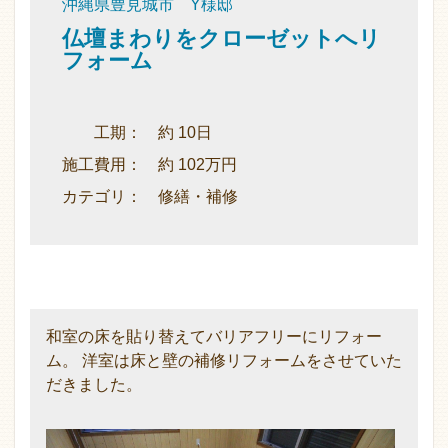
沖縄県豊見城市 Y様邸
仏壇まわりをクローゼットへリ
フォーム
工期： 約 10日
施工費用： 約 102万円
カテゴリ： 修繕・補修
和室の床を貼り替えてバリアフリーにリフォー
ム。 洋室は床と壁の補修リフォームをさせていた
だきました。