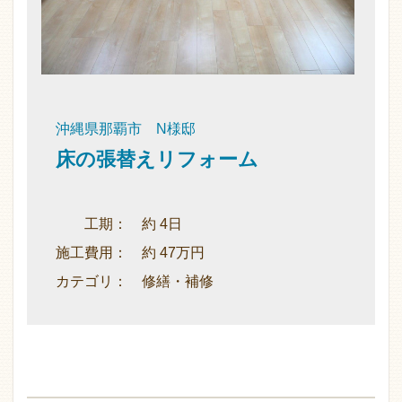
沖縄県那覇市 N様邸
床の張替えリフォーム
工期： 約 4日
施工費用： 約 47万円
カテゴリ： 修繕・補修