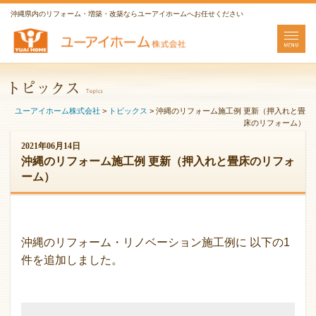
沖縄県内のリフォーム・増築・改築ならユーアイホームへお任せください
ユーアイホーム株式会社
>
トピックス
>
沖縄のリフォーム施工例 更新（押入れと畳
床のリフォーム）
2021年06月14日
沖縄のリフォーム施工例 更新（押入れと畳床のリフォ
ーム）
沖縄のリフォーム・リノベーション施工例に 以下の1
件を追加しました。