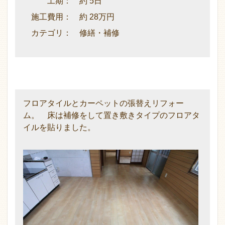
工期： 約 5日
施工費用： 約 28万円
カテゴリ： 修繕・補修
フロアタイルとカーペットの張替えリフォー
ム。 床は補修をして置き敷きタイプのフロアタ
イルを貼りました。