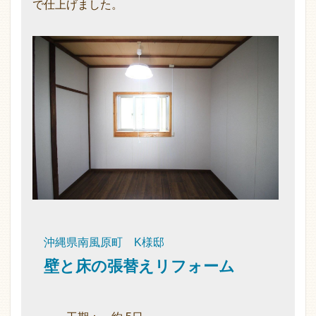
で仕上げました。
沖縄県南風原町 K様邸
壁と床の張替えリフォーム