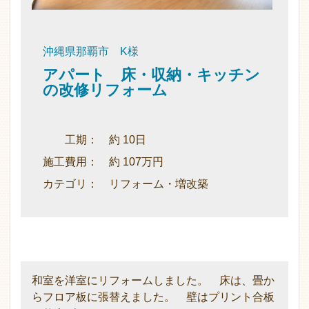
沖縄県那覇市 K様
アパート 床・収納・キッチン
の改修リフォーム
工期： 約 10日
施工費用： 約 107万円
カテゴリ： リフォーム・増改築
和室を洋室にリフォームしました。 床は、畳か
らフロア板に張替えました。 壁はプリント合板