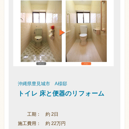
沖縄県豊見城市 A様邸
トイレ 床と便器のリフォーム
工期： 約 2日
施工費用： 約 22万円