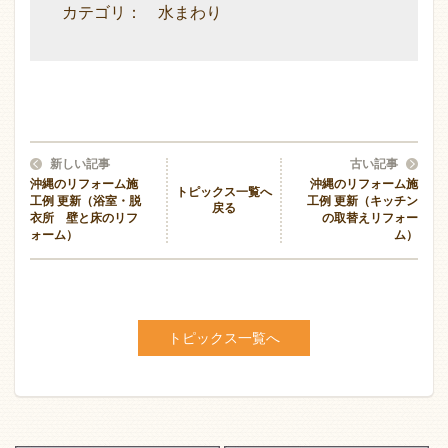
カテゴリ： 水まわり
新しい記事
古い記事
沖縄のリフォーム施
沖縄のリフォーム施
トピックス一覧へ
工例 更新（浴室・脱
工例 更新（キッチン
戻る
衣所 壁と床のリフ
の取替えリフォー
ォーム）
ム）
トピックス一覧へ