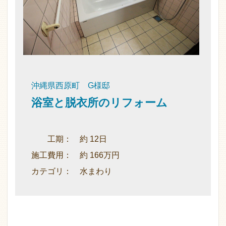
沖縄県西原町 G様邸
浴室と脱衣所のリフォーム
工期： 約 12日
施工費用： 約 166万円
カテゴリ： 水まわり