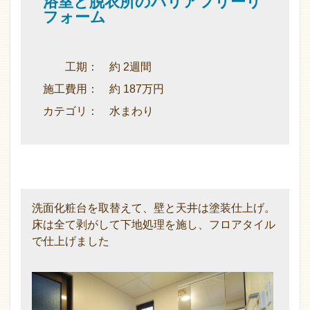
浴室と脱衣所のバリアフリーリ
フォーム
工期： 約 2週間
施工費用： 約 187万円
カテゴリ： 水まわり
洗面化粧台を取替えて、壁と天井は塗装仕上げ。
床は全て剥がして下地処理を施し、フロアタイル
で仕上げました