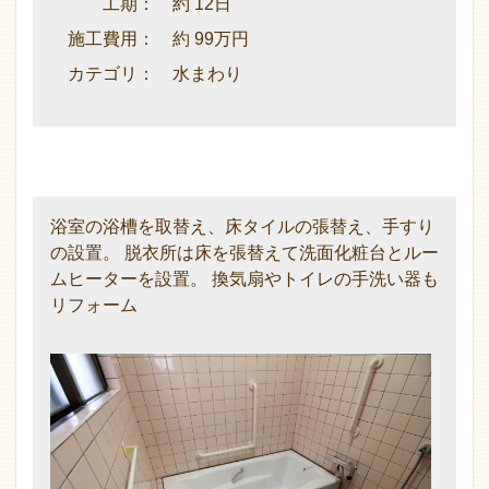
工期： 約 12日
施工費用： 約 99万円
カテゴリ： 水まわり
浴室の浴槽を取替え、床タイルの張替え、手すり
の設置。 脱衣所は床を張替えて洗面化粧台とルー
ムヒーターを設置。 換気扇やトイレの手洗い器も
リフォーム