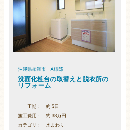
沖縄県糸満市 A様邸
洗面化粧台の取替えと脱衣所の
リフォーム
工期： 約 5日
施工費用： 約 38万円
カテゴリ： 水まわり