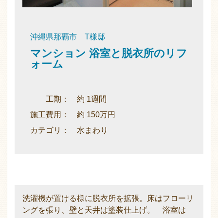
沖縄県那覇市 T様邸
マンション 浴室と脱衣所のリフ
ォーム
工期： 約 1週間
施工費用： 約 150万円
カテゴリ： 水まわり
洗濯機が置ける様に脱衣所を拡張。床はフローリ
ングを張り、壁と天井は塗装仕上げ。 浴室は