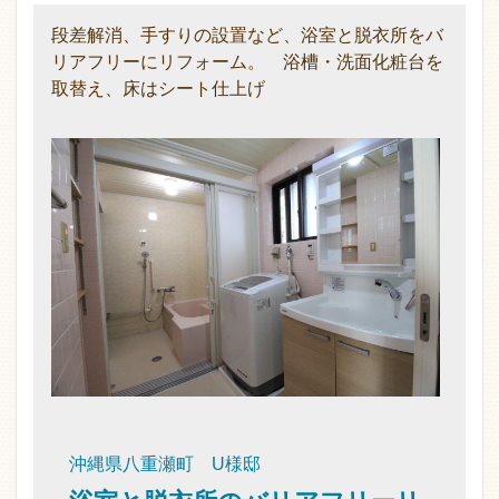
段差解消、手すりの設置など、浴室と脱衣所をバ
リアフリーにリフォーム。 浴槽・洗面化粧台を
取替え、床はシート仕上げ
沖縄県八重瀬町 U様邸