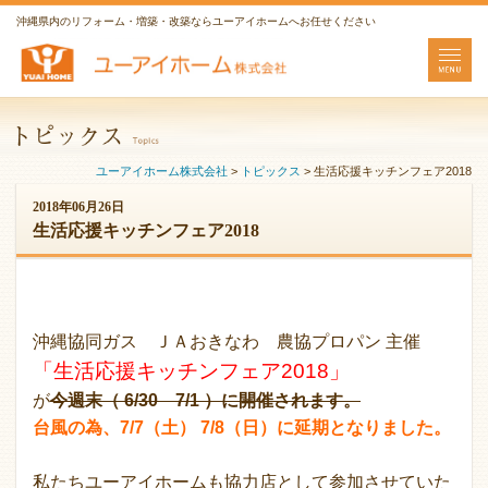
沖縄県内のリフォーム・増築・改築ならユーアイホームへお任せください
ユーアイホーム株式会社
>
トピックス
>
生活応援キッチンフェア2018
2018年06月26日
生活応援キッチンフェア2018
沖縄協同ガス ＪＡおきなわ 農協プロパン 主催
「生活応援キッチンフェア2018」
が
今週末（ 6/30 7/1 ）に開催されます。
台風の為、7/7（土） 7/8（日）に延期となりました。
私たちユーアイホームも協力店として参加させていた