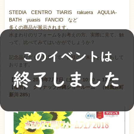
STEDIA CENTRO TIARIS rakuera AQULIA-
BATH yuasis FANCIO など
多くの商品が展示されます。
水まわりのリフォームをお考えの方、実際に見て、触
って、比べてみてはいかがでしょうか？
記念品などもご用意して、皆様のご来場をお待ちして
おります。
【日時】 2018年7月7日（土） 10:00 ～ 17:00
【場所】 クリナップ沖縄ショールーム （南風原町
新川 285）