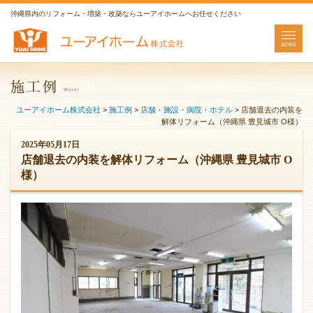
沖縄県内のリフォーム・増築・改築ならユーアイホームへお任せください
ユーアイホーム株式会社
>
施工例
>
店舗・施設・病院・ホテル
>
店舗退去の内装を
解体リフォーム（沖縄県 豊見城市 O様）
2025年05月17日
店舗退去の内装を解体リフォーム（沖縄県 豊見城市 O
様）