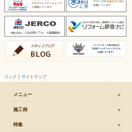
｜
リンク
サイトマップ
メニュー
施工例
特集