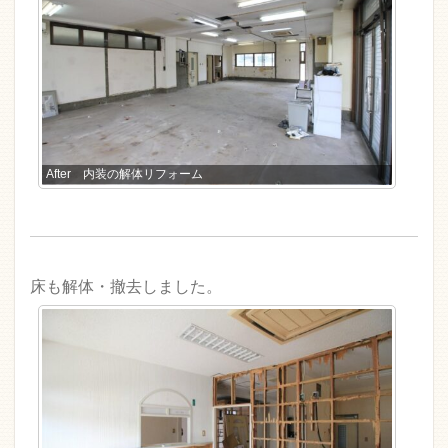
After 内装の解体リフォーム
床も解体・撤去しました。