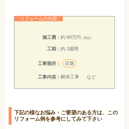
リフォームの内容
施工費：
約 90万円
（税込）
工期：
約 3週間
店舗
工事箇所：
解体工事
など
工事内容：
下記の様なお悩み・ご要望のある方は、この
リフォーム例を参考にしてみて下さい