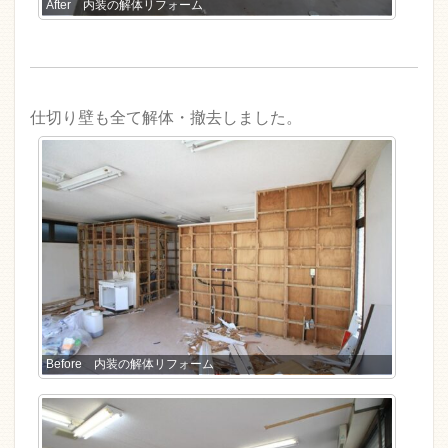
After 内装の解体リフォーム
仕切り壁も全て解体・撤去しました。
Before 内装の解体リフォーム