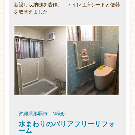
新設し収納棚を造作。 トイレは床シートと便器
を取替えました。
沖縄県那覇市 N様邸
水まわりのバリアフリーリフォ
ーム