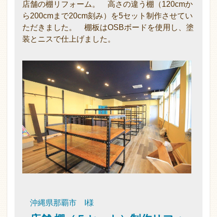
店舗の棚リフォーム。 高さの違う棚（120cmか
ら200cmまで20cm刻み）を5セット制作させてい
ただきました。 棚板はOSBボードを使用し、塗
装とニスで仕上げました。
沖縄県那覇市 I様