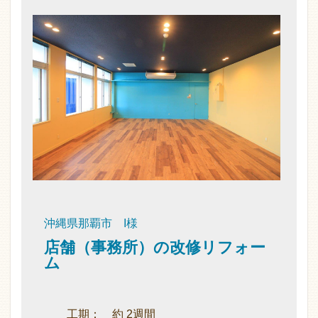
沖縄県那覇市 I様
店舗（事務所）の改修リフォー
ム
工期： 約 2週間