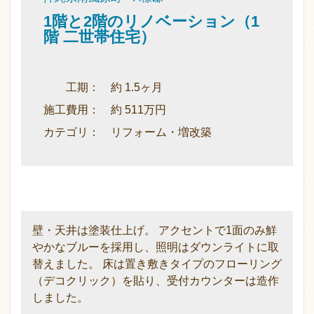
1階と2階のリノベーション（1
階 二世帯住宅）
工期： 約 1.5ヶ月
施工費用： 約 511万円
カテゴリ： リフォーム・増改築
壁・天井は塗装仕上げ。 アクセントで1面のみ鮮
やかなブルーを採用し、照明はダウンライトに取
替えました。 床は置き敷きタイプのフローリング
（デコクリック）を貼り、受付カウンターは造作
しました。