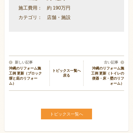
施工費用： 約 190万円
カテゴリ： 店舗・施設
新しい記事
古い記事
沖縄のリフォーム施
沖縄のリフォーム施
トピックス一覧へ
工例 更新（ブロック
工例 更新（トイレの
戻る
塀と庇のリフォー
便器・床・壁のリフ
ム）
ォーム）
トピックス一覧へ