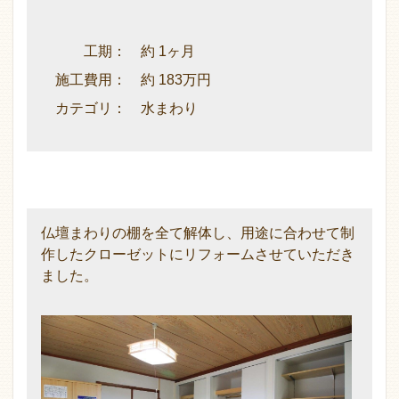
工期： 約 1ヶ月
施工費用： 約 183万円
カテゴリ： 水まわり
仏壇まわりの棚を全て解体し、用途に合わせて制
作したクローゼットにリフォームさせていただき
ました。