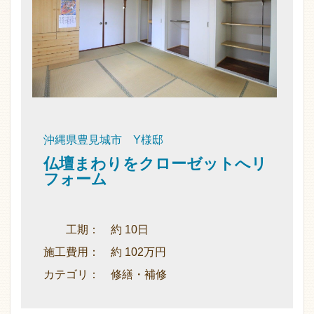
沖縄県豊見城市 Y様邸
仏壇まわりをクローゼットへリ
フォーム
工期： 約 10日
施工費用： 約 102万円
カテゴリ： 修繕・補修