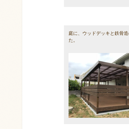
庭に、ウッドデッキと鉄骨造
た。