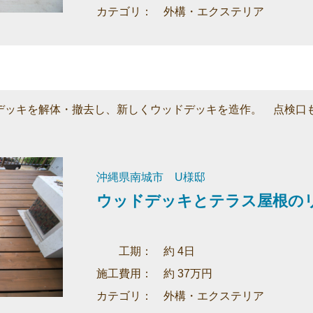
カテゴリ： 外構・エクステリア
デッキを解体・撤去し、新しくウッドデッキを造作。 点検口
沖縄県南城市 U様邸
ウッドデッキとテラス屋根の
工期： 約 4日
施工費用： 約 37万円
カテゴリ： 外構・エクステリア