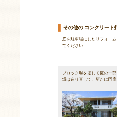
その他の コンクリート
庭を駐車場にしたリフォーム
てください
ブロック塀を壊して庭の一部
塀は造り直して、新たに門扉