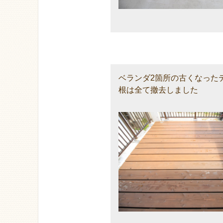
ベランダ2箇所の古くなった
根は全て撤去しました