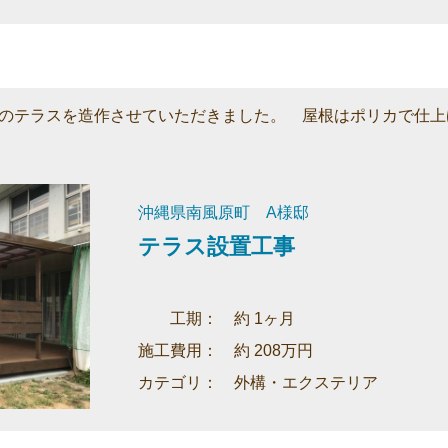
のテラスを造作させていただきました。 屋根はポリカで仕上
沖縄県南風原町 A様邸
テラス設置工事
工期： 約 1ヶ月
施工費用： 約 208万円
カテゴリ： 外構・エクステリア