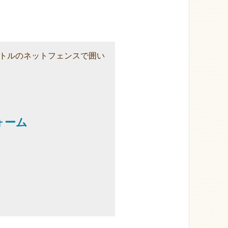
トルのネットフェンスで囲い
。
ォーム