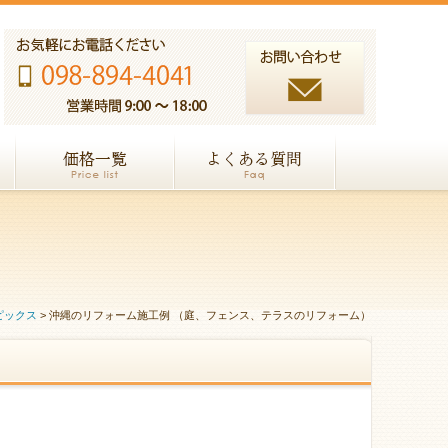
ピックス
>
沖縄のリフォーム施工例 （庭、フェンス、テラスのリフォーム）