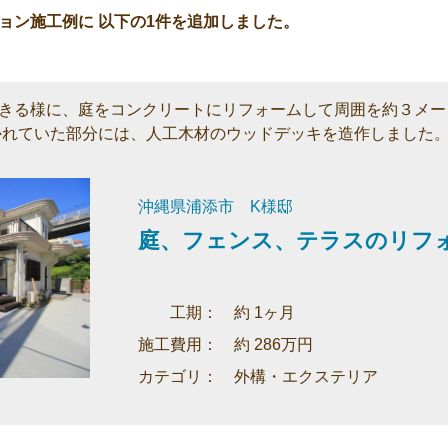
ョン施工例に 以下の1件を追加しました。
きる様に、庭をコンクリートにリフォームして周囲を約３メー
かれていた部分には、人工木材のウッドデッキを造作しました
沖縄県浦添市 K様邸
庭、フェンス、テラスのリフ
工期： 約 1ヶ月
施工費用： 約 286万円
カテゴリ： 外構・エクステリア