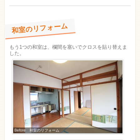
和室のリフォーム
もう1つの和室は、欄間を塞いでクロスを貼り替えま
した。
Before 和室のリフォーム