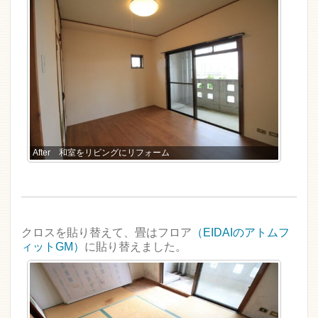
After 和室をリビングにリフォーム
クロスを貼り替えて、畳はフロア
（EIDAIのアトムフ
ィットGM）
に貼り替えました。