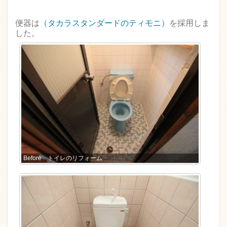
便器は
（タカラスタンダードのティモニ）
を採用しま
した。
Before トイレのリフォーム