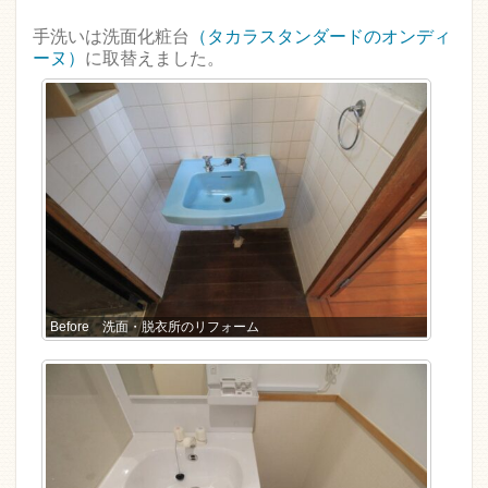
手洗いは洗面化粧台
（タカラスタンダードのオンディ
ーヌ）
に取替えました。
Before 洗面・脱衣所のリフォーム