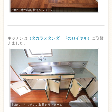
After 床の貼り替えリフォーム
キッチンは
（タカラスタンダードのロイヤル）
に取替
えました。
Before キッチンの取替えリフォーム