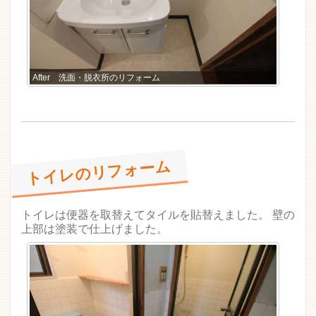
After 洗面・脱衣所のリフォーム
トイレのリフォーム
トイレは便器を取替えてタイルを貼替えました。 壁の
上部は塗装で仕上げました。