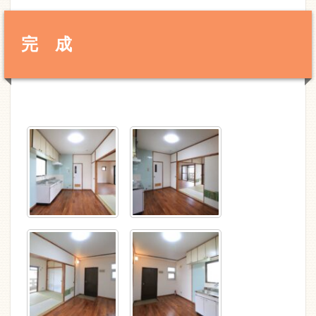
完 成
洗面・脱衣所 施工前の状態です
トイレ 施工前の状態です