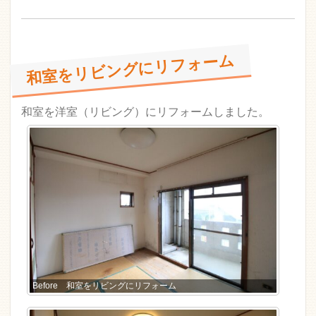
和室をリビングにリフォーム
和室を洋室（リビング）にリフォームしました。
Before 和室をリビングにリフォーム