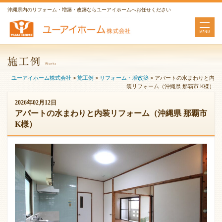
沖縄県内のリフォーム・増築・改築ならユーアイホームへお任せください
ユーアイホーム株式会社
>
施工例
>
リフォーム・増改築
>
アパートの水まわりと内
装リフォーム（沖縄県 那覇市 K様）
2026年02月12日
アパートの水まわりと内装リフォーム（沖縄県 那覇市
K様）