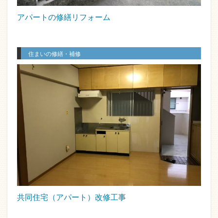
アパートの修繕リフォーム
住まいの修繕・補修
共同住宅（アパート）改修工事