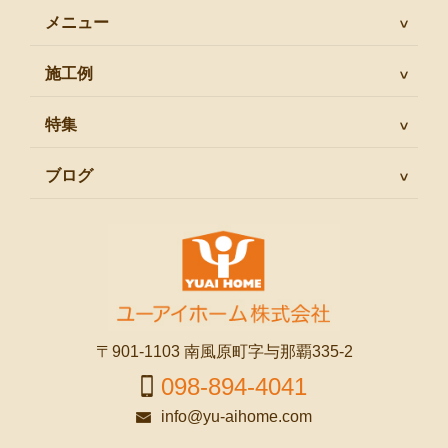
メニュー
施工例
特集
ブログ
〒901-1103 南風原町字与那覇335-2
098-894-4041
info@yu-aihome.com