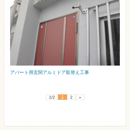
アパート用玄関アルミドア取替え工事
1
1/2
2
»