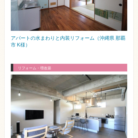
アパートの水まわりと内装リフォーム（沖縄県 那覇
市 K様）
リフォーム・増改築