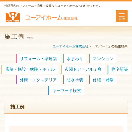
沖縄県内のリフォーム・増築・改築ならユーアイホームへお任せください
ユーアイホーム株式会社
>
「アパート」の検索結果
リフォーム・増建築
水まわり
マンション
店舗・施設・病院・ホテル
玄関ドア・アルミ窓
住宅新築
外構・エクステリア
防水塗装
修繕・補修
キーワード検索
施工例